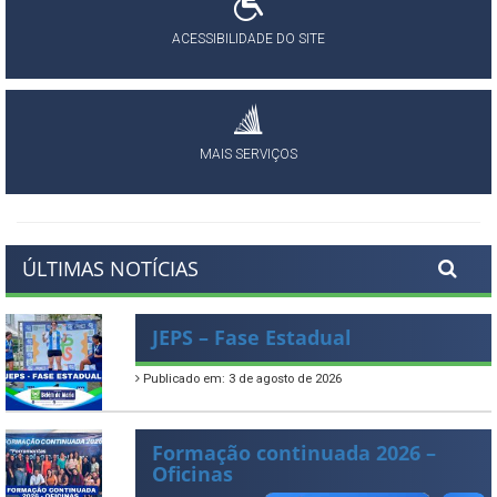
ACESSIBILIDADE DO SITE
MAIS SERVIÇOS
ÚLTIMAS NOTÍCIAS
JEPS – Fase Estadual
Publicado em: 3 de agosto de 2026
Formação continuada 2026 –
Oficinas