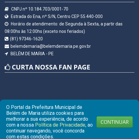
CNPJ nº 10.184.703/0001-70
Estrada do Ena, nº S/N, Centro CEP 55.440-000
Horário de atendimento: de Segunda à Sexta, a partir das
08:00hs às 12:00hs (exceto nos feriados)
(81) 97346-1620
belemdemaria@belemdemaria.pe.gov.br
BELÉM DE MARIA - PE
CURTA NOSSA FAN PAGE
O Portal da Prefeitura Municipal de
Belém de Maria utiliza cookies para
melhorar a sua experiência, de acordo
CONTINUAR
com a nossa
Política de Privacidade
, ao
continuar navegando, você concorda
© Copyright 2026 Prefeitura Municipal de BELÉM DE MARIA |
com estas condições.