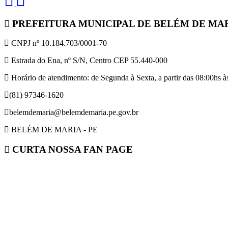
PREFEITURA MUNICIPAL DE BELÉM DE MA
CNPJ nº 10.184.703/0001-70
Estrada do Ena, nº S/N, Centro CEP 55.440-000
Horário de atendimento: de Segunda à Sexta, a partir das 08:00hs às
(81) 97346-1620
belemdemaria@belemdemaria.pe.gov.br
BELÉM DE MARIA - PE
CURTA NOSSA FAN PAGE