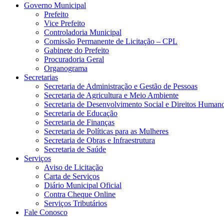
Governo Municipal
Prefeito
Vice Prefeito
Controladoria Municipal
Comissão Permanente de Licitação – CPL
Gabinete do Prefeito
Procuradoria Geral
Organograma
Secretarias
Secretaria de Administração e Gestão de Pessoas
Secretaria de Agricultura e Meio Ambiente
Secretaria de Desenvolvimento Social e Direitos Human
Secretaria de Educação
Secretaria de Finanças
Secretaria de Políticas para as Mulheres
Secretaria de Obras e Infraestrutura
Secretaria de Saúde
Serviços
Aviso de Licitação
Carta de Serviços
Diário Municipal Oficial
Contra Cheque Online
Serviços Tributários
Fale Conosco