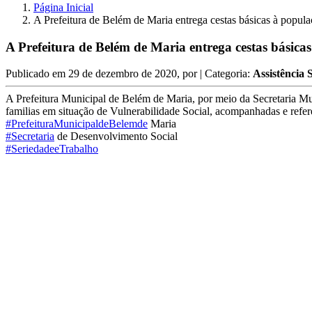
Página Inicial
A Prefeitura de Belém de Maria entrega cestas básicas à popul
A Prefeitura de Belém de Maria entrega cestas básica
Publicado em
29 de dezembro de 2020
, por
| Categoria:
Assistência 
A Prefeitura Municipal de Belém de Maria, por meio da Secretaria Mu
familias em situação de Vulnerabilidade Social, acompanhadas e ref
#PrefeituraMunicipaldeBelemde
Maria
#Secretaria
de Desenvolvimento Social
#SeriedadeeTrabalho