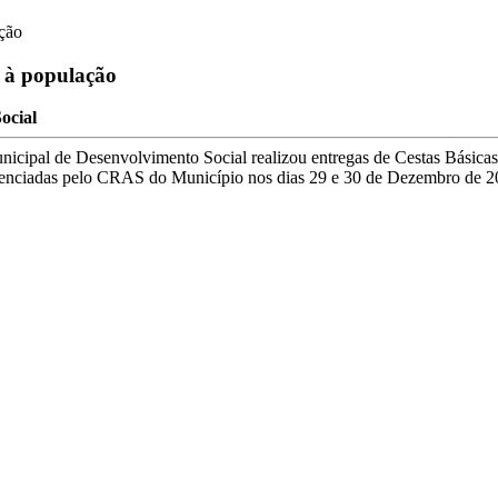
ação
s à população
Social
nicipal de Desenvolvimento Social realizou entregas de Cestas Básicas,
erenciadas pelo CRAS do Município nos dias 29 e 30 de Dezembro de 2