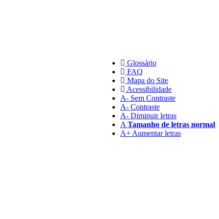
Glossário
FAQ
Mapa do Site
Acessibilidade
A
- Sem Contraste
A
- Contraste
A-
Diminuir letras
A
Tamanho de letras normal
A+
Aumentar letras