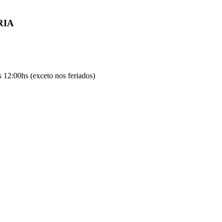
RIA
 12:00hs (exceto nos feriados)