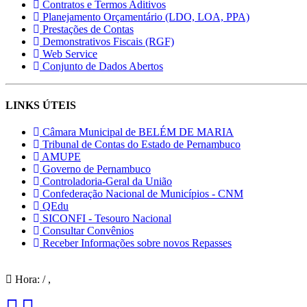
Contratos e Termos Aditivos
Planejamento Orçamentário (LDO, LOA, PPA)
Prestações de Contas
Demonstrativos Fiscais (RGF)
Web Service
Conjunto de Dados Abertos
LINKS ÚTEIS
Câmara Municipal de BELÉM DE MARIA
Tribunal de Contas do Estado de Pernambuco
AMUPE
Governo de Pernambuco
Controladoria-Geral da União
Confederação Nacional de Municípios - CNM
QEdu
SICONFI - Tesouro Nacional
Consultar Convênios
Receber Informações sobre novos Repasses
Hora:
/
,