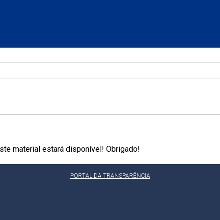
te material estará disponível! Obrigado!
PORTAL DA TRANSPARÊNCIA