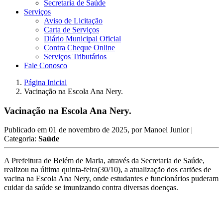
Secretaria de Saúde
Serviços
Aviso de Licitação
Carta de Serviços
Diário Municipal Oficial
Contra Cheque Online
Serviços Tributários
Fale Conosco
Página Inicial
Vacinação na Escola Ana Nery.
Vacinação na Escola Ana Nery.
Publicado em
01 de novembro de 2025
, por
Manoel Junior
|
Categoria:
Saúde
A Prefeitura de Belém de Maria, através da Secretaria de Saúde,
realizou na última quinta-feira(30/10), a atualização dos cartões de
vacina na Escola Ana Nery, onde estudantes e funcionários puderam
cuidar da saúde se imunizando contra diversas doenças.