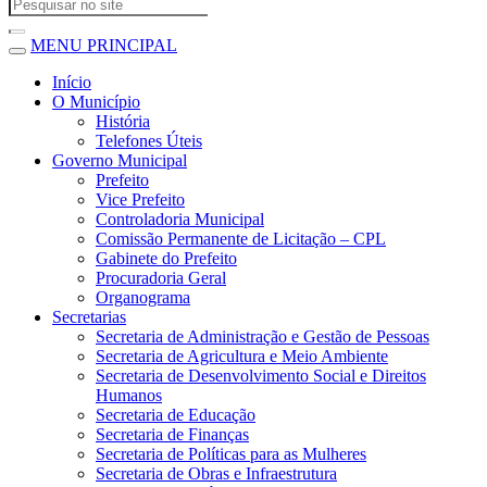
MENU PRINCIPAL
Início
O Município
História
Telefones Úteis
Governo Municipal
Prefeito
Vice Prefeito
Controladoria Municipal
Comissão Permanente de Licitação – CPL
Gabinete do Prefeito
Procuradoria Geral
Organograma
Secretarias
Secretaria de Administração e Gestão de Pessoas
Secretaria de Agricultura e Meio Ambiente
Secretaria de Desenvolvimento Social e Direitos
Humanos
Secretaria de Educação
Secretaria de Finanças
Secretaria de Políticas para as Mulheres
Secretaria de Obras e Infraestrutura