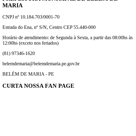
MARIA
CNPJ nº 10.184.703/0001-70
Estrada do Ena, nº S/N, Centro CEP 55.440-000
Horário de atendimento: de Segunda à Sexta, a partir das 08:00hs às
12:00hs (exceto nos feriados)
(81) 97346-1620
belemdemaria@belemdemaria.pe.gov.br
BELÉM DE MARIA - PE
CURTA NOSSA FAN PAGE