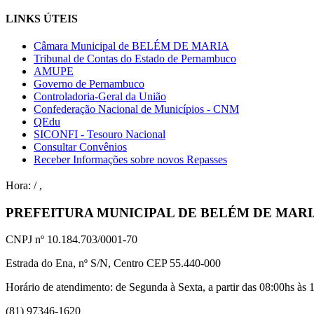
LINKS ÚTEIS
Câmara Municipal de BELÉM DE MARIA
Tribunal de Contas do Estado de Pernambuco
AMUPE
Governo de Pernambuco
Controladoria-Geral da União
Confederação Nacional de Municípios - CNM
QEdu
SICONFI - Tesouro Nacional
Consultar Convênios
Receber Informações sobre novos Repasses
Hora:
/
,
PREFEITURA MUNICIPAL DE BELÉM DE MAR
CNPJ nº 10.184.703/0001-70
Estrada do Ena, nº S/N, Centro CEP 55.440-000
Horário de atendimento: de Segunda à Sexta, a partir das 08:00hs às 1
(81) 97346-1620