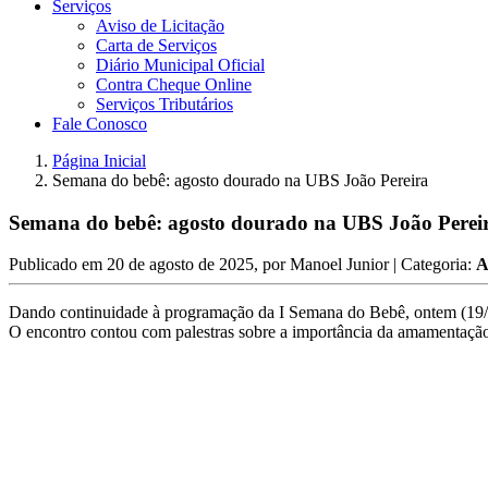
Serviços
Aviso de Licitação
Carta de Serviços
Diário Municipal Oficial
Contra Cheque Online
Serviços Tributários
Fale Conosco
Página Inicial
Semana do bebê: agosto dourado na UBS João Pereira
Semana do bebê: agosto dourado na UBS João Perei
Publicado em
20 de agosto de 2025
, por
Manoel Junior
| Categoria:
A
Dando continuidade à programação da I Semana do Bebê, ontem (19/
O encontro contou com palestras sobre a importância da amamentação