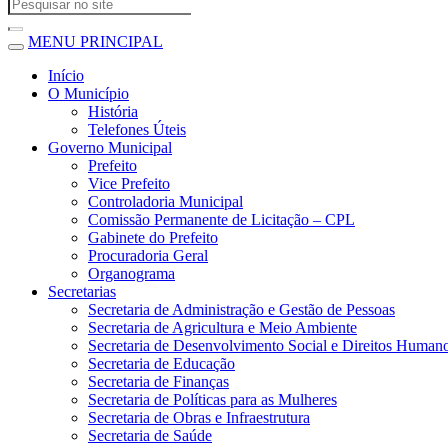
MENU PRINCIPAL
Início
O Município
História
Telefones Úteis
Governo Municipal
Prefeito
Vice Prefeito
Controladoria Municipal
Comissão Permanente de Licitação – CPL
Gabinete do Prefeito
Procuradoria Geral
Organograma
Secretarias
Secretaria de Administração e Gestão de Pessoas
Secretaria de Agricultura e Meio Ambiente
Secretaria de Desenvolvimento Social e Direitos Human
Secretaria de Educação
Secretaria de Finanças
Secretaria de Políticas para as Mulheres
Secretaria de Obras e Infraestrutura
Secretaria de Saúde