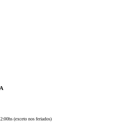
IA
2:00hs (exceto nos feriados)