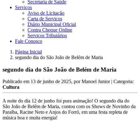
Secretaria de Saúde
Serviços
Aviso de Licitação
Carta de Serviços
Diário Municipal Oficial
Contra Cheque Online
Serviços Tributários
Fale Conosco
Página Inicial
segundo dia do São João de Belém de Maria
segundo dia do São João de Belém de Maria
Publicado em
13 de junho de 2025
, por
Manoel Junior
| Categoria:
Cultura
A noite do dia 12 de junho foi pura animação! O segundo dia do
São João de Belém de Maria, contou com os Shows de Novinho da
Paraíba, Racine Neto e Anjos do Forró, em uma festa repleta de
música boa e muita energia!