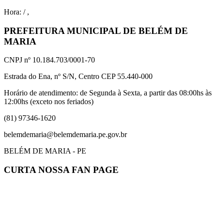
Hora:
/
,
PREFEITURA MUNICIPAL DE BELÉM DE
MARIA
CNPJ nº 10.184.703/0001-70
Estrada do Ena, nº S/N, Centro CEP 55.440-000
Horário de atendimento: de Segunda à Sexta, a partir das 08:00hs às
12:00hs (exceto nos feriados)
(81) 97346-1620
belemdemaria@belemdemaria.pe.gov.br
BELÉM DE MARIA - PE
CURTA NOSSA FAN PAGE