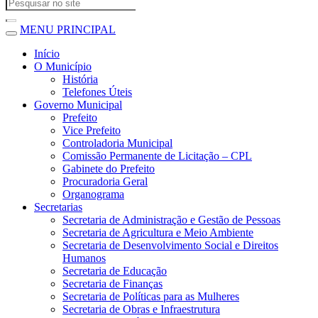
MENU PRINCIPAL
Início
O Município
História
Telefones Úteis
Governo Municipal
Prefeito
Vice Prefeito
Controladoria Municipal
Comissão Permanente de Licitação – CPL
Gabinete do Prefeito
Procuradoria Geral
Organograma
Secretarias
Secretaria de Administração e Gestão de Pessoas
Secretaria de Agricultura e Meio Ambiente
Secretaria de Desenvolvimento Social e Direitos
Humanos
Secretaria de Educação
Secretaria de Finanças
Secretaria de Políticas para as Mulheres
Secretaria de Obras e Infraestrutura