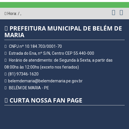
Hora:
/
,
PREFEITURA MUNICIPAL DE BELÉM DE
MARIA
CNPJ nº 10.184.703/0001-70
Estrada do Ena, nº S/N, Centro CEP 55.440-000
Horário de atendimento: de Segunda à Sexta, a partir das
08:00hs às 12:00hs (exceto nos feriados)
(81) 97346-1620
belemdemaria@belemdemaria.pe.gov.br
BELÉM DE MARIA - PE
CURTA NOSSA FAN PAGE