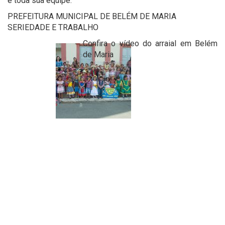
e toda sua equipe.
PREFEITURA MUNICIPAL DE BELÉM DE MARIA
SERIEDADE E TRABALHO
Confira o vídeo do arraial em Belém
de Maria