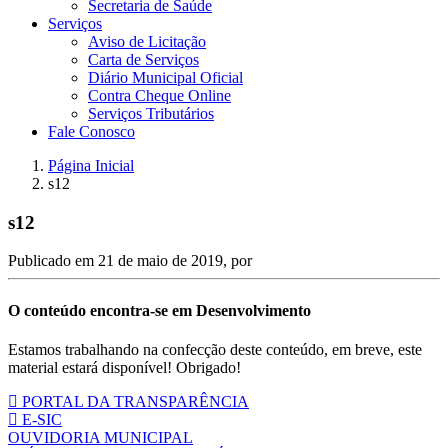
Secretaria de Saúde
Serviços
Aviso de Licitação
Carta de Serviços
Diário Municipal Oficial
Contra Cheque Online
Serviços Tributários
Fale Conosco
Página Inicial
s12
s12
Publicado em
21 de maio de 2019
, por
O conteúdo encontra-se em Desenvolvimento
Estamos trabalhando na confecção deste conteúdo, em breve, este
material estará disponível! Obrigado!
PORTAL DA TRANSPARÊNCIA
E-SIC
OUVIDORIA MUNICIPAL