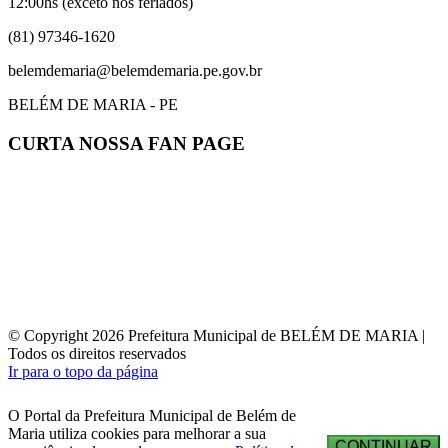
12:00hs (exceto nos feriados)
(81) 97346-1620
belemdemaria@belemdemaria.pe.gov.br
BELÉM DE MARIA - PE
CURTA NOSSA FAN PAGE
© Copyright 2026 Prefeitura Municipal de BELÉM DE MARIA |
Todos os direitos reservados
Ir para o topo da página
O Portal da Prefeitura Municipal de Belém de
Maria utiliza cookies para melhorar a sua
CONTINUAR