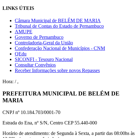
LINKS ÚTEIS
Câmara Municipal de BELÉM DE MARIA
Tribunal de Contas do Estado de Pernambuco
AMUPE
Governo de Pernambuco
Controladoria-Geral da União
Confederação Nacional de Municípios - CNM
QEdu
SICONFI - Tesouro Nacional
Consultar Convênios
Receber Informações sobre novos Repasses
Hora:
/
,
PREFEITURA MUNICIPAL DE BELÉM DE
MARIA
CNPJ nº 10.184.703/0001-70
Estrada do Ena, nº S/N, Centro CEP 55.440-000
Horário de atendimento: de Segunda à Sexta, a partir das 08:00hs às