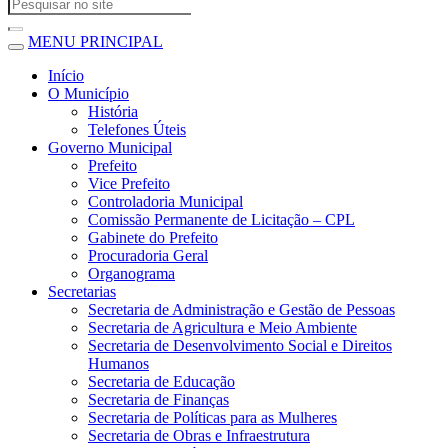
MENU PRINCIPAL
Início
O Município
História
Telefones Úteis
Governo Municipal
Prefeito
Vice Prefeito
Controladoria Municipal
Comissão Permanente de Licitação – CPL
Gabinete do Prefeito
Procuradoria Geral
Organograma
Secretarias
Secretaria de Administração e Gestão de Pessoas
Secretaria de Agricultura e Meio Ambiente
Secretaria de Desenvolvimento Social e Direitos
Humanos
Secretaria de Educação
Secretaria de Finanças
Secretaria de Políticas para as Mulheres
Secretaria de Obras e Infraestrutura