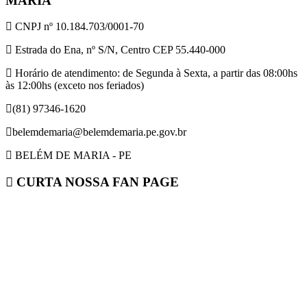
MARIA
CNPJ nº 10.184.703/0001-70
Estrada do Ena, nº S/N, Centro CEP 55.440-000
Horário de atendimento: de Segunda à Sexta, a partir das 08:00hs
às 12:00hs (exceto nos feriados)
(81) 97346-1620
belemdemaria@belemdemaria.pe.gov.br
BELÉM DE MARIA - PE
CURTA NOSSA FAN PAGE