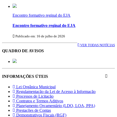
Encontro formativo reginal do EJA
Encontro formativo reginal do EJA
Publicado em: 16 de julho de 2026
VER TODAS NOTÍCIAS
QUADRO DE AVISOS
INFORMAÇÕES ÚTEIS
Lei Orgânica Municipal
Regulamentação da Lei de Acesso à Informação
Processos de Licitação
Contratos e Termos Aditivos
Planejamento Orçamentário (LDO, LOA, PPA)
Prestações de Contas
Demonstrativos Fiscais (RGF)