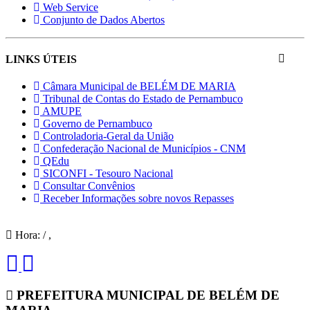
Web Service
Conjunto de Dados Abertos
LINKS ÚTEIS
Câmara Municipal de BELÉM DE MARIA
Tribunal de Contas do Estado de Pernambuco
AMUPE
Governo de Pernambuco
Controladoria-Geral da União
Confederação Nacional de Municípios - CNM
QEdu
SICONFI - Tesouro Nacional
Consultar Convênios
Receber Informações sobre novos Repasses
Hora:
/
,
PREFEITURA MUNICIPAL DE BELÉM DE