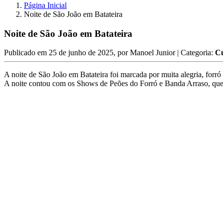
Página Inicial
Noite de São João em Batateira
Noite de São João em Batateira
Publicado em
25 de junho de 2025
, por
Manoel Junior
| Categoria:
Cu
A noite de São João em Batateira foi marcada por muita alegria, forró 
A noite contou com os Shows de Peões do Forró e Banda Arraso, que c