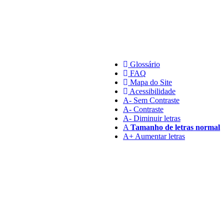
Glossário
FAQ
Mapa do Site
Acessibilidade
A
- Sem Contraste
A
- Contraste
A-
Diminuir letras
A
Tamanho de letras normal
A+
Aumentar letras