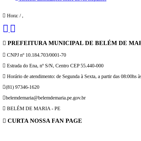
Hora:
/
,
PREFEITURA MUNICIPAL DE BELÉM DE MA
CNPJ nº 10.184.703/0001-70
Estrada do Ena, nº S/N, Centro CEP 55.440-000
Horário de atendimento: de Segunda à Sexta, a partir das 08:00hs às
(81) 97346-1620
belemdemaria@belemdemaria.pe.gov.br
BELÉM DE MARIA - PE
CURTA NOSSA FAN PAGE