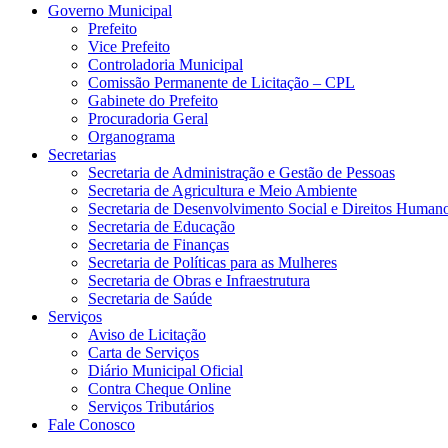
Governo Municipal
Prefeito
Vice Prefeito
Controladoria Municipal
Comissão Permanente de Licitação – CPL
Gabinete do Prefeito
Procuradoria Geral
Organograma
Secretarias
Secretaria de Administração e Gestão de Pessoas
Secretaria de Agricultura e Meio Ambiente
Secretaria de Desenvolvimento Social e Direitos Human
Secretaria de Educação
Secretaria de Finanças
Secretaria de Políticas para as Mulheres
Secretaria de Obras e Infraestrutura
Secretaria de Saúde
Serviços
Aviso de Licitação
Carta de Serviços
Diário Municipal Oficial
Contra Cheque Online
Serviços Tributários
Fale Conosco