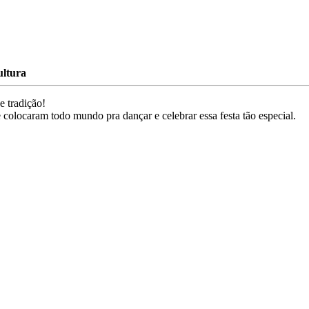
ltura
e tradição!
olocaram todo mundo pra dançar e celebrar essa festa tão especial.