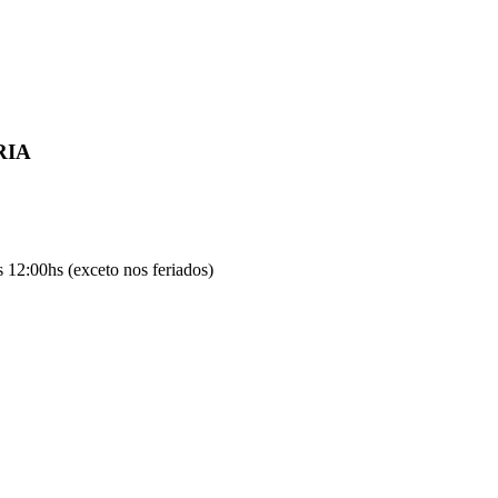
RIA
 12:00hs (exceto nos feriados)