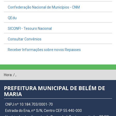
Confederação Nacional de Municípios - CNM
QEdu
SICONFI - Tesouro Nacional
Consultar Convênios
Receber Informações sobre novos Repasses
Hora:
/
,
PREFEITURA MUNICIPAL DE BELÉM DE
MARIA
CNPJ nº 10.184.703/0001-70
Estrada do Ena, nº S/N, Centro CEP 55.440-000