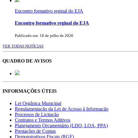
Encontro formativo reginal do EJA
Encontro formativo reginal do EJA
Publicado em: 16 de julho de 2026
VER TODAS NOTÍCIAS
QUADRO DE AVISOS
INFORMAÇÕES ÚTEIS
Lei Orgânica Municipal
Regulamentação da Lei de Acesso à Informação
Processos de Licitação
Contratos e Termos Aditivos
Planejamento Orçamentário (LDO, LOA, PPA)
Prestações de Contas
Demonstrativos Fiscais (RGF)