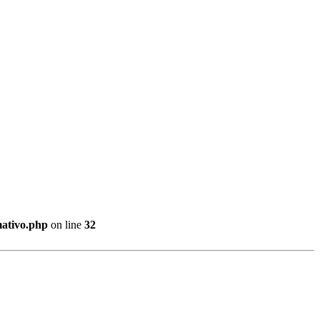
mativo.php
on line
32