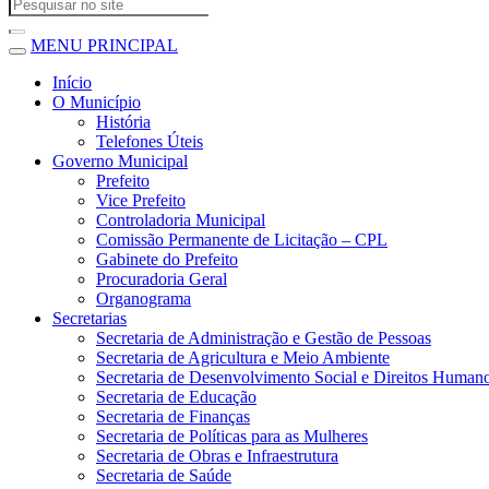
MENU PRINCIPAL
Início
O Município
História
Telefones Úteis
Governo Municipal
Prefeito
Vice Prefeito
Controladoria Municipal
Comissão Permanente de Licitação – CPL
Gabinete do Prefeito
Procuradoria Geral
Organograma
Secretarias
Secretaria de Administração e Gestão de Pessoas
Secretaria de Agricultura e Meio Ambiente
Secretaria de Desenvolvimento Social e Direitos Human
Secretaria de Educação
Secretaria de Finanças
Secretaria de Políticas para as Mulheres
Secretaria de Obras e Infraestrutura
Secretaria de Saúde