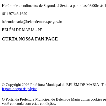
Horário de atendimento: de Segunda à Sexta, a partir das 08:00hs às 1
(81) 97346-1620
belemdemaria@belemdemaria.pe.gov.br
BELÉM DE MARIA - PE
CURTA NOSSA FAN PAGE
© Copyright 2026 Prefeitura Municipal de BELÉM DE MARIA | Todos
Ir para o topo da página
O Portal da Prefeitura Municipal de Belém de Maria utiliza cookies p
você concorda com estas condições.