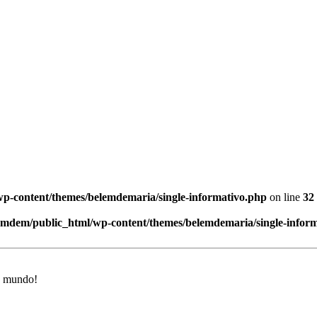
p-content/themes/belemdemaria/single-informativo.php
on line
32
emdem/public_html/wp-content/themes/belemdemaria/single-infor
o mundo!