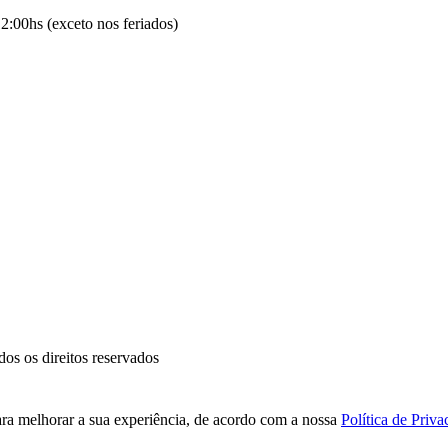
2:00hs (exceto nos feriados)
 os direitos reservados
ara melhorar a sua experiência, de acordo com a nossa
Política de Priva