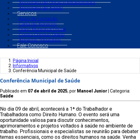
Secretaria de Obras e Infraestrutura
Secretaria de Saúde
Serviços
Aviso de Licitação
Carta de Serviços
Diário Municipal Oficial
Contra Cheque Online
Serviços Tributários
Fale Conosco
Página Inicial
Informativos
Conferência Municipal de Saúde
Conferência Municipal de Saúde
Publicado em
07 de abril de 2025
, por
Manoel Junior
| Categoria:
Saúde
No dia 09 de abril, acontecerá a 1ª do Trabalhador e
Trabalhadora como Direito Humano. O evento será uma
oportunidade valiosa para discutir conhecimentos,
aprimoramentos e projetos voltados à saúde no ambiente de
trabalho. Profissionais e especialistas se reunirão para debater
temas essenciais, como os direitos humanos na saúde. Venha