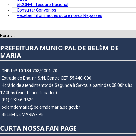
SICONFI - Tesouro Nacional
Consultar Convênios
Receber Informações sobre novos Repasses
Hora:
/
,
PREFEITURA MUNICIPAL DE BELÉM DE
MARIA
CNPJ nº 10.184.703/0001-70
Estrada do Ena, nº S/N, Centro CEP 55.440-000
Horário de atendimento: de Segunda à Sexta, a partir das 08:00hs às
12:00hs (exceto nos feriados)
(81) 97346-1620
belemdemaria@belemdemaria.pe.gov.br
BELÉM DE MARIA - PE
CURTA NOSSA FAN PAGE