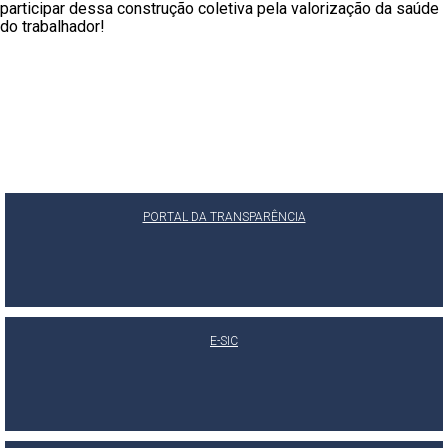
participar dessa construção coletiva pela valorização da saúde
do trabalhador!
PORTAL DA TRANSPARÊNCIA
E-SIC