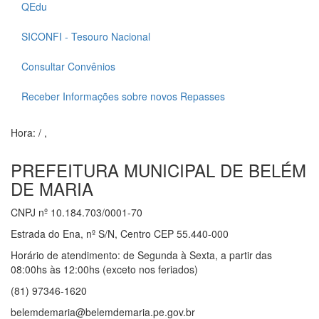
QEdu
SICONFI - Tesouro Nacional
Consultar Convênios
Receber Informações sobre novos Repasses
Hora:
/
,
PREFEITURA MUNICIPAL DE BELÉM
DE MARIA
CNPJ nº 10.184.703/0001-70
Estrada do Ena, nº S/N, Centro CEP 55.440-000
Horário de atendimento: de Segunda à Sexta, a partir das
08:00hs às 12:00hs (exceto nos feriados)
(81) 97346-1620
belemdemaria@belemdemaria.pe.gov.br