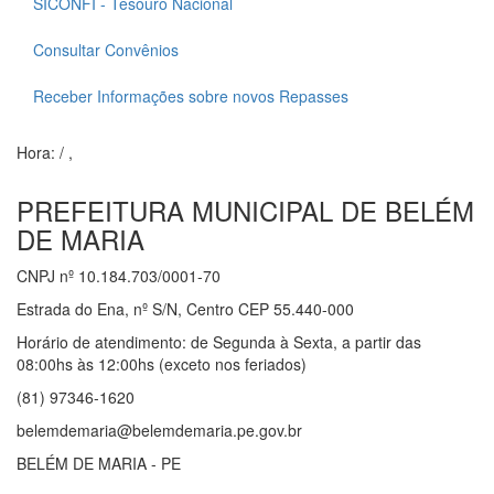
SICONFI - Tesouro Nacional
Consultar Convênios
Receber Informações sobre novos Repasses
Hora:
/
,
PREFEITURA MUNICIPAL DE BELÉM
DE MARIA
CNPJ nº 10.184.703/0001-70
Estrada do Ena, nº S/N, Centro CEP 55.440-000
Horário de atendimento: de Segunda à Sexta, a partir das
08:00hs às 12:00hs (exceto nos feriados)
(81) 97346-1620
belemdemaria@belemdemaria.pe.gov.br
BELÉM DE MARIA - PE