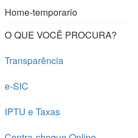
Home-temporario
O QUE VOCÊ PROCURA?
Transparência
e-SIC
IPTU e Taxas
Contra-cheque Online