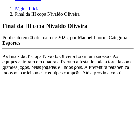
Página Inicial
Final da III copa Nivaldo Oliveira
Final da III copa Nivaldo Oliveira
Publicado em
06 de maio de 2025
, por
Manoel Junior
| Categoria:
Esportes
As finais da 3ª Copa Nivaldo Oliveira foram um sucesso. As
equipes entraram em quadra e fizeram a festa de toda a torcida com
grandes jogos, belas jogadas e lindos gols. A Prefeitura parabeniza
todos os participantes e equipes campeãs. Até a próxima copa!