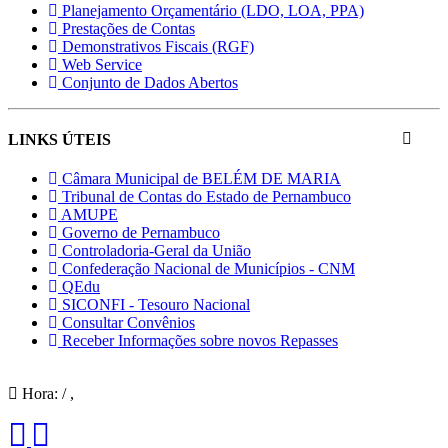
Planejamento Orçamentário (LDO, LOA, PPA)
Prestações de Contas
Demonstrativos Fiscais (RGF)
Web Service
Conjunto de Dados Abertos
LINKS ÚTEIS
Câmara Municipal de BELÉM DE MARIA
Tribunal de Contas do Estado de Pernambuco
AMUPE
Governo de Pernambuco
Controladoria-Geral da União
Confederação Nacional de Municípios - CNM
QEdu
SICONFI - Tesouro Nacional
Consultar Convênios
Receber Informações sobre novos Repasses
Hora:
/
,