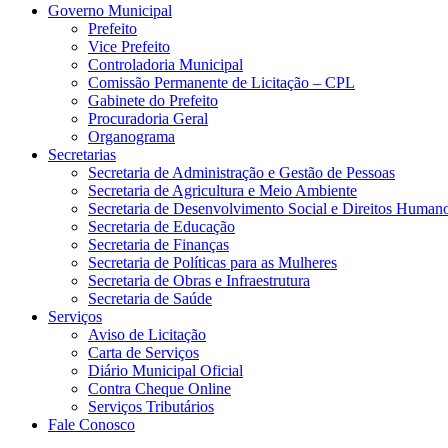
Governo Municipal
Prefeito
Vice Prefeito
Controladoria Municipal
Comissão Permanente de Licitação – CPL
Gabinete do Prefeito
Procuradoria Geral
Organograma
Secretarias
Secretaria de Administração e Gestão de Pessoas
Secretaria de Agricultura e Meio Ambiente
Secretaria de Desenvolvimento Social e Direitos Human
Secretaria de Educação
Secretaria de Finanças
Secretaria de Políticas para as Mulheres
Secretaria de Obras e Infraestrutura
Secretaria de Saúde
Serviços
Aviso de Licitação
Carta de Serviços
Diário Municipal Oficial
Contra Cheque Online
Serviços Tributários
Fale Conosco