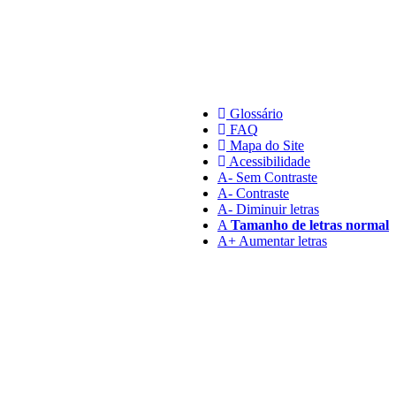
Glossário
FAQ
Mapa do Site
Acessibilidade
A
- Sem Contraste
A
- Contraste
A-
Diminuir letras
A
Tamanho de letras normal
A+
Aumentar letras