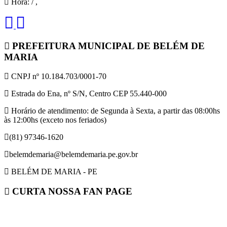
Hora:
/
,
PREFEITURA MUNICIPAL DE BELÉM DE
MARIA
CNPJ nº 10.184.703/0001-70
Estrada do Ena, nº S/N, Centro CEP 55.440-000
Horário de atendimento: de Segunda à Sexta, a partir das 08:00hs
às 12:00hs (exceto nos feriados)
(81) 97346-1620
belemdemaria@belemdemaria.pe.gov.br
BELÉM DE MARIA - PE
CURTA NOSSA FAN PAGE