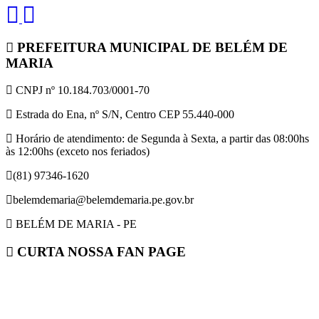
PREFEITURA MUNICIPAL DE BELÉM DE
MARIA
CNPJ nº 10.184.703/0001-70
Estrada do Ena, nº S/N, Centro CEP 55.440-000
Horário de atendimento: de Segunda à Sexta, a partir das 08:00hs
às 12:00hs (exceto nos feriados)
(81) 97346-1620
belemdemaria@belemdemaria.pe.gov.br
BELÉM DE MARIA - PE
CURTA NOSSA FAN PAGE