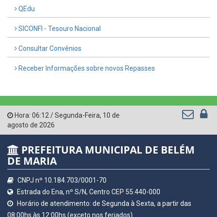
QEdu
SICONFI - Tesouro Nacional
Consultar Convênios
Receber Informações sobre novos Repasses
Hora:
06:12
/
Segunda-Feira
,
10 de
agosto de 2026
PREFEITURA MUNICIPAL DE BELÉM
DE MARIA
CNPJ nº 10.184.703/0001-70
Estrada do Ena, nº S/N, Centro CEP 55.440-000
Horário de atendimento: de Segunda à Sexta, a partir das
08:00hs às 12:00hs (exceto nos feriados)