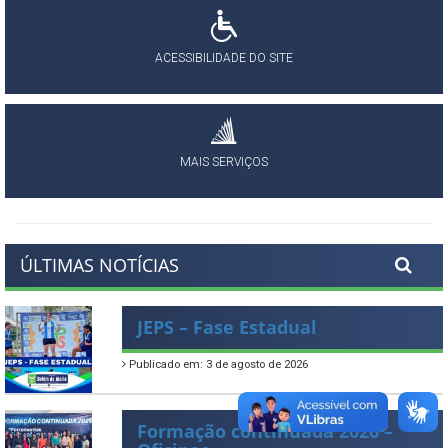
ACESSIBILIDADE DO SITE
MAIS SERVIÇOS
ÚLTIMAS NOTÍCIAS
JEPS – Fase Estadual
Publicado em: 3 de agosto de 2026
Formação continuada 2026 –