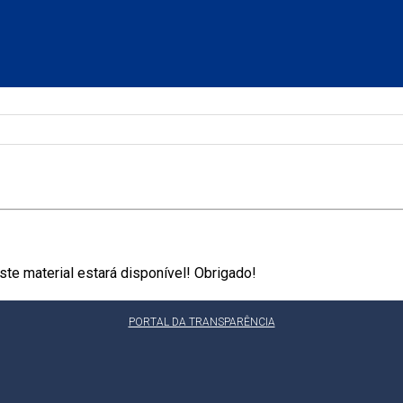
te material estará disponível! Obrigado!
PORTAL DA TRANSPARÊNCIA