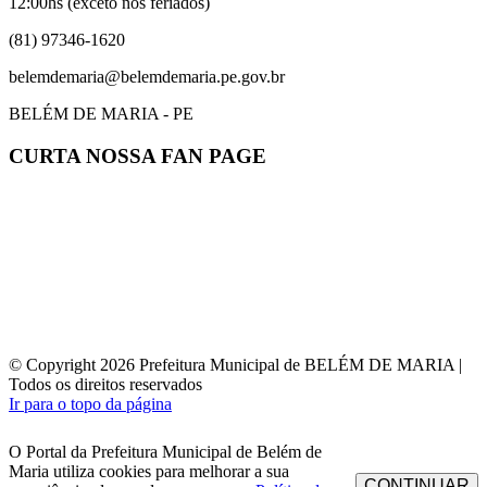
12:00hs (exceto nos feriados)
(81) 97346-1620
belemdemaria@belemdemaria.pe.gov.br
BELÉM DE MARIA - PE
CURTA NOSSA FAN PAGE
© Copyright 2026 Prefeitura Municipal de BELÉM DE MARIA |
Todos os direitos reservados
Ir para o topo da página
O Portal da Prefeitura Municipal de Belém de
Maria utiliza cookies para melhorar a sua
CONTINUAR