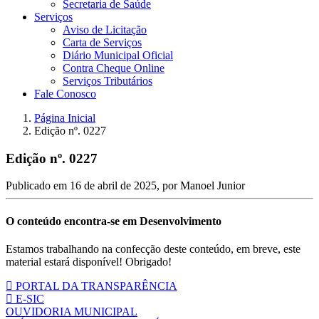
Secretaria de Saúde
Serviços
Aviso de Licitação
Carta de Serviços
Diário Municipal Oficial
Contra Cheque Online
Serviços Tributários
Fale Conosco
Página Inicial
Edição nº. 0227
Edição nº. 0227
Publicado em
16 de abril de 2025
, por
Manoel Junior
O conteúdo encontra-se em Desenvolvimento
Estamos trabalhando na confecção deste conteúdo, em breve, este
material estará disponível! Obrigado!
PORTAL DA TRANSPARÊNCIA
E-SIC
OUVIDORIA MUNICIPAL