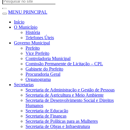
MENU PRINCIPAL
Início
O Município
História
Telefones Úteis
Governo Municipal
Prefeito
Vice Prefeito
Controladoria Municipal
Comissão Permanente de Licitação – CPL
Gabinete do Prefeito
Procuradoria Geral
Organograma
Secretarias
Secretaria de Administração e Gestão de Pessoas
Secretaria de Agricultura e Meio Ambiente
Secretaria de Desenvolvimento Social e Direitos
Humanos
Secretaria de Educação
Secretaria de Finanças
Secretaria de Políticas para as Mulheres
Secretaria de Obras e Infraestrutura