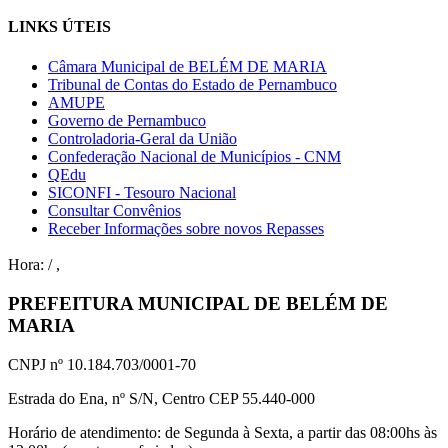
LINKS ÚTEIS
Câmara Municipal de BELÉM DE MARIA
Tribunal de Contas do Estado de Pernambuco
AMUPE
Governo de Pernambuco
Controladoria-Geral da União
Confederação Nacional de Municípios - CNM
QEdu
SICONFI - Tesouro Nacional
Consultar Convênios
Receber Informações sobre novos Repasses
Hora:
/
,
PREFEITURA MUNICIPAL DE BELÉM DE
MARIA
CNPJ nº 10.184.703/0001-70
Estrada do Ena, nº S/N, Centro CEP 55.440-000
Horário de atendimento: de Segunda à Sexta, a partir das 08:00hs às