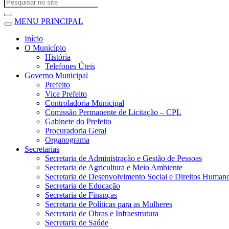
MENU PRINCIPAL
Início
O Município
História
Telefones Úteis
Governo Municipal
Prefeito
Vice Prefeito
Controladoria Municipal
Comissão Permanente de Licitação – CPL
Gabinete do Prefeito
Procuradoria Geral
Organograma
Secretarias
Secretaria de Administração e Gestão de Pessoas
Secretaria de Agricultura e Meio Ambiente
Secretaria de Desenvolvimento Social e Direitos Human
Secretaria de Educação
Secretaria de Finanças
Secretaria de Políticas para as Mulheres
Secretaria de Obras e Infraestrutura
Secretaria de Saúde