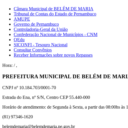
Câmara Municipal de BELÉM DE MARIA
Tribunal de Contas do Estado de Pernambuco
AMUPE
Governo de Pernambuco
Controladoria-Geral da União
Confederação Nacional de Municípios - CNM
QEdu
SICONFI - Tesouro Nacional
Consultar Convênios
Receber Informações sobre novos Repasses
Hora:
/
,
PREFEITURA MUNICIPAL DE BELÉM DE MAR
CNPJ nº 10.184.703/0001-70
Estrada do Ena, nº S/N, Centro CEP 55.440-000
Horário de atendimento: de Segunda à Sexta, a partir das 08:00hs às 1
(81) 97346-1620
belemdemaria@belemdemaria.pe.gov.br