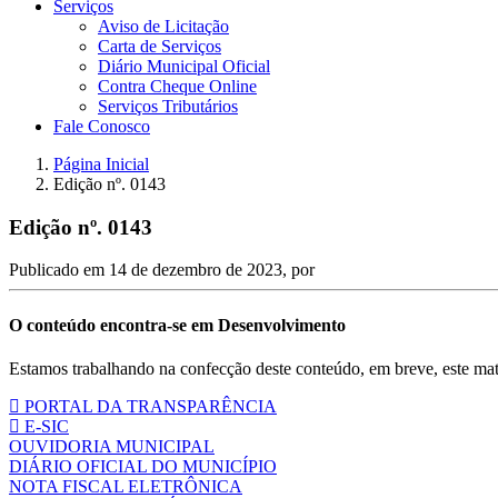
Serviços
Aviso de Licitação
Carta de Serviços
Diário Municipal Oficial
Contra Cheque Online
Serviços Tributários
Fale Conosco
Página Inicial
Edição nº. 0143
Edição nº. 0143
Publicado em
14 de dezembro de 2023
, por
O conteúdo encontra-se em Desenvolvimento
Estamos trabalhando na confecção deste conteúdo, em breve, este mate
PORTAL DA TRANSPARÊNCIA
E-SIC
OUVIDORIA MUNICIPAL
DIÁRIO OFICIAL DO MUNICÍPIO
NOTA FISCAL ELETRÔNICA