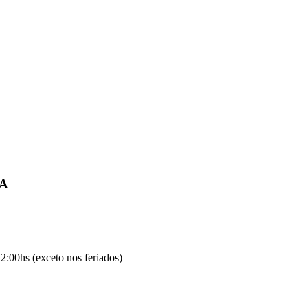
IA
2:00hs (exceto nos feriados)