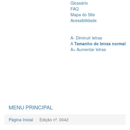
Glossário
FAQ
Mapa do Site
Acessibilidade
A
- Sem Contraste
A
- Contraste
A-
Diminuir letras
A
Tamanho de letras normal
A+
Aumentar letras
MENU PRINCIPAL
Página Inicial
Edição nº. 0042