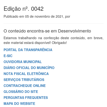
Edição nº. 0042
Publicado em
05 de novembro de 2021
, por
O conteúdo encontra-se em Desenvolvimento
Estamos trabalhando na confecção deste conteúdo, em breve,
este material estará disponível! Obrigado!
PORTAL DA TRANSPARÊNCIA
E-SIC
OUVIDORIA MUNICIPAL
DIÁRIO OFICIAL DO MUNICÍPIO
NOTA FISCAL ELETRÔNICA
SERVIÇOS TRIBUTÁRIOS
CONTRACHEQUE ONLINE
GLOSSÁRIO DO SITE
PERGUNTAS FREQUENTES
MAPA DO WEBSITE