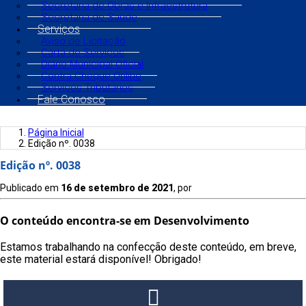
Secretaria de Obras e Infraestrutura
Secretaria de Saúde
Serviços
Aviso de Licitação
Carta de Serviços
Diário Municipal Oficial
Contra Cheque Online
Serviços Tributários
Fale Conosco
Página Inicial
Edição nº. 0038
Edição nº. 0038
Publicado em
16 de setembro de 2021
, por
O conteúdo encontra-se em Desenvolvimento
Estamos trabalhando na confecção deste conteúdo, em breve,
este material estará disponível! Obrigado!