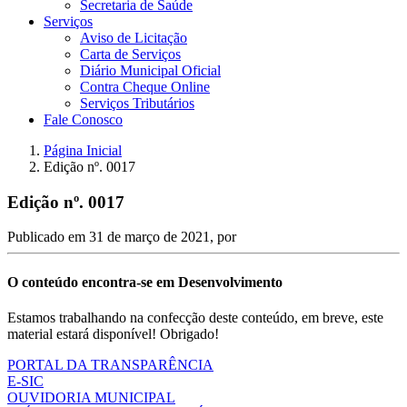
Secretaria de Saúde
Serviços
Aviso de Licitação
Carta de Serviços
Diário Municipal Oficial
Contra Cheque Online
Serviços Tributários
Fale Conosco
Página Inicial
Edição nº. 0017
Edição nº. 0017
Publicado em
31 de março de 2021
, por
O conteúdo encontra-se em Desenvolvimento
Estamos trabalhando na confecção deste conteúdo, em breve, este
material estará disponível! Obrigado!
PORTAL DA TRANSPARÊNCIA
E-SIC
OUVIDORIA MUNICIPAL