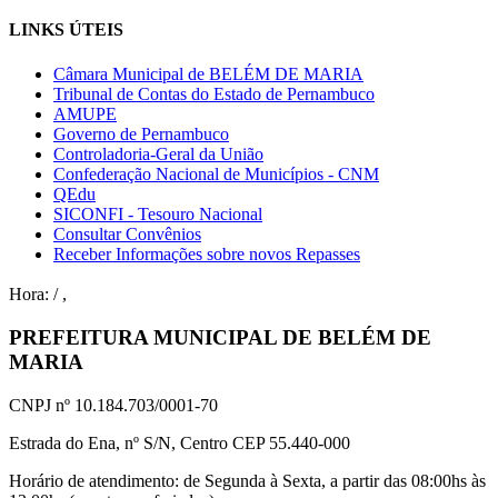
LINKS ÚTEIS
Câmara Municipal de BELÉM DE MARIA
Tribunal de Contas do Estado de Pernambuco
AMUPE
Governo de Pernambuco
Controladoria-Geral da União
Confederação Nacional de Municípios - CNM
QEdu
SICONFI - Tesouro Nacional
Consultar Convênios
Receber Informações sobre novos Repasses
Hora:
/
,
PREFEITURA MUNICIPAL DE BELÉM DE
MARIA
CNPJ nº 10.184.703/0001-70
Estrada do Ena, nº S/N, Centro CEP 55.440-000
Horário de atendimento: de Segunda à Sexta, a partir das 08:00hs às