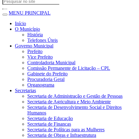
MENU PRINCIPAL
Início
O Município
História
Telefones Úteis
Governo Municipal
Prefeito
Vice Prefeito
Controladoria Municipal
Comissão Permanente de Licitação – CPL
Gabinete do Prefeito
Procuradoria Geral
Organograma
Secretarias
Secretaria de Administração e Gestão de Pessoas
Secretaria de Agricultura e Meio Ambiente
Secretaria de Desenvolvimento Social e Direitos
Humanos
Secretaria de Educação
Secretaria de Finanças
Secretaria de Políticas para as Mulheres
Secretaria de Obras e Infraestrutura