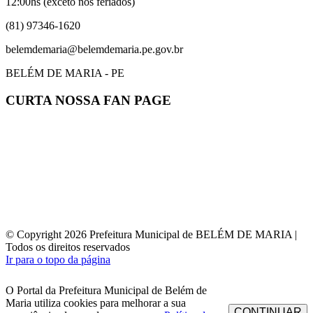
12:00hs (exceto nos feriados)
(81) 97346-1620
belemdemaria@belemdemaria.pe.gov.br
BELÉM DE MARIA - PE
CURTA NOSSA FAN PAGE
© Copyright 2026 Prefeitura Municipal de BELÉM DE MARIA |
Todos os direitos reservados
Ir para o topo da página
O Portal da Prefeitura Municipal de Belém de
Maria utiliza cookies para melhorar a sua
CONTINUAR