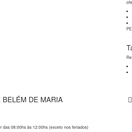
ofe
PE
T
Re
 BELÉM DE MARIA
r das 08:00hs às 12:00hs (exceto nos feriados)