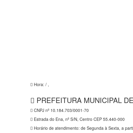
Hora:
/
,
PREFEITURA MUNICIPAL DE
CNPJ nº 10.184.703/0001-70
Estrada do Ena, nº S/N, Centro CEP 55.440-000
Horário de atendimento: de Segunda à Sexta, a parti