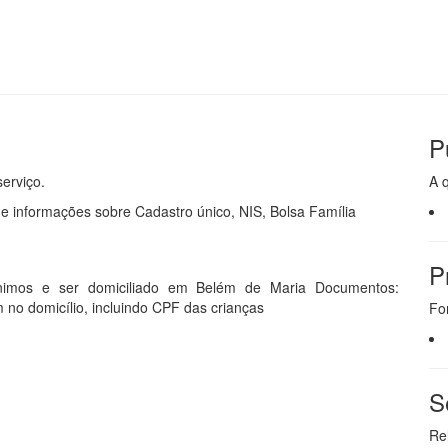
P
erviço.
A 
e informações sobre Cadastro único, NIS, Bolsa Família
P
 mínimos e ser domiciliado em Belém de Maria Documentos:
no domicílio, incluindo CPF das crianças
Fo
S
Re