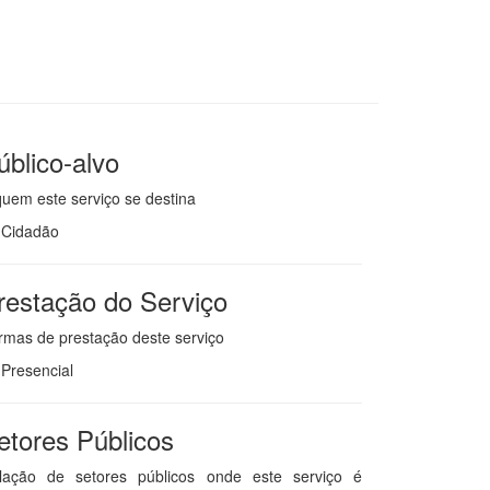
úblico-alvo
quem este serviço se destina
Cidadão
restação do Serviço
rmas de prestação deste serviço
Presencial
etores Públicos
lação de setores públicos onde este serviço é