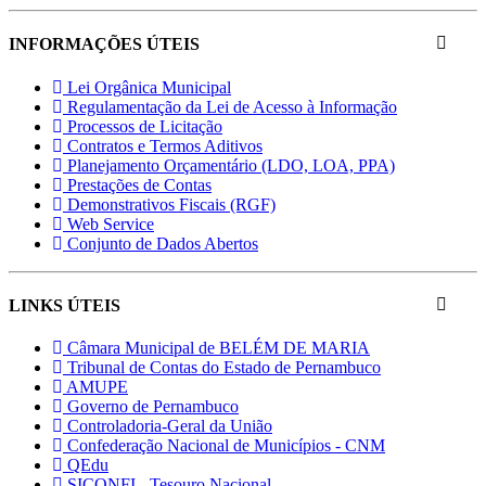
INFORMAÇÕES ÚTEIS
Lei Orgânica Municipal
Regulamentação da Lei de Acesso à Informação
Processos de Licitação
Contratos e Termos Aditivos
Planejamento Orçamentário (LDO, LOA, PPA)
Prestações de Contas
Demonstrativos Fiscais (RGF)
Web Service
Conjunto de Dados Abertos
LINKS ÚTEIS
Câmara Municipal de BELÉM DE MARIA
Tribunal de Contas do Estado de Pernambuco
AMUPE
Governo de Pernambuco
Controladoria-Geral da União
Confederação Nacional de Municípios - CNM
QEdu
SICONFI - Tesouro Nacional