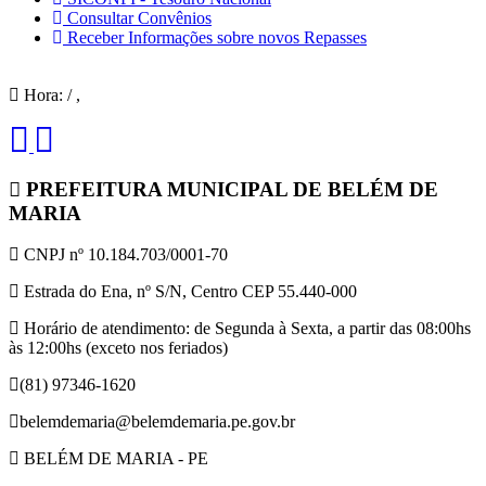
Consultar Convênios
Receber Informações sobre novos Repasses
Hora:
/
,
PREFEITURA MUNICIPAL DE BELÉM DE
MARIA
CNPJ nº 10.184.703/0001-70
Estrada do Ena, nº S/N, Centro CEP 55.440-000
Horário de atendimento: de Segunda à Sexta, a partir das 08:00hs
às 12:00hs (exceto nos feriados)
(81) 97346-1620
belemdemaria@belemdemaria.pe.gov.br
BELÉM DE MARIA - PE