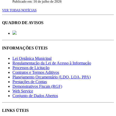
Publicado em: 16 de julho de 2026
VER TODAS NOTÍCIAS
QUADRO DE AVISOS
INFORMAÇÕES ÚTEIS
Lei Orgânica Municipal
Regulamentação da Lei de Acesso à Informação
Processos de Licitação
Contratos e Termos Aditivos
Planejamento Orçamentário (LDO, LOA, PPA)
Prestações de Contas
Demonstrativos Fiscais (RGF)
Web Service
Conjunto de Dados Abertos
LINKS ÚTEIS