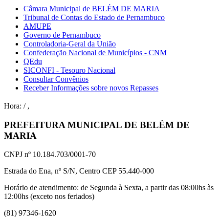
Câmara Municipal de BELÉM DE MARIA
Tribunal de Contas do Estado de Pernambuco
AMUPE
Governo de Pernambuco
Controladoria-Geral da União
Confederação Nacional de Municípios - CNM
QEdu
SICONFI - Tesouro Nacional
Consultar Convênios
Receber Informações sobre novos Repasses
Hora:
/
,
PREFEITURA MUNICIPAL DE BELÉM DE
MARIA
CNPJ nº 10.184.703/0001-70
Estrada do Ena, nº S/N, Centro CEP 55.440-000
Horário de atendimento: de Segunda à Sexta, a partir das 08:00hs às
12:00hs (exceto nos feriados)
(81) 97346-1620