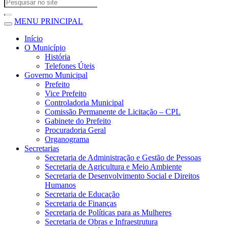
MENU PRINCIPAL
Início
O Município
História
Telefones Úteis
Governo Municipal
Prefeito
Vice Prefeito
Controladoria Municipal
Comissão Permanente de Licitação – CPL
Gabinete do Prefeito
Procuradoria Geral
Organograma
Secretarias
Secretaria de Administração e Gestão de Pessoas
Secretaria de Agricultura e Meio Ambiente
Secretaria de Desenvolvimento Social e Direitos
Humanos
Secretaria de Educação
Secretaria de Finanças
Secretaria de Políticas para as Mulheres
Secretaria de Obras e Infraestrutura