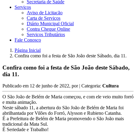
Secretaria de Saúde
Serviços
Aviso de Licitação
Carta de Serviços
Diário Municipal Oficial
Contra Cheque Online
Serviços Tributários
Fale Conosco
Página Inicial
Confira como foi a festa de São João deste Sábado, dia 11.
Confira como foi a festa de São João deste Sábado,
dia 11.
Publicado em
12 de junho de 2022
, por
| Categoria:
Cultura
O São João de Belém de Maria começou, e com ele veio muito forró
e muita animação.
Neste sábado 11, a abertura do São João de Belém de Maria foi
abrilhantada por Vilões do Forró, Alysson e Rubieno Catanha.
É a Prefeitura de Belém de Maria promovendo o São João mais
tradicional da Mata Sul.
É Seriedade e Trabalho!