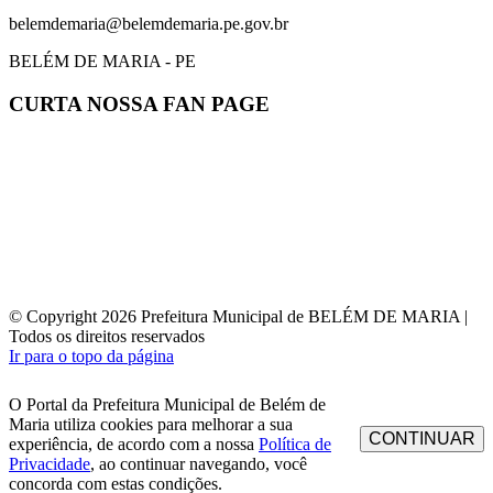
belemdemaria@belemdemaria.pe.gov.br
BELÉM DE MARIA - PE
CURTA NOSSA FAN PAGE
© Copyright 2026 Prefeitura Municipal de BELÉM DE MARIA |
Todos os direitos reservados
Ir para o topo da página
O Portal da Prefeitura Municipal de Belém de
Maria utiliza cookies para melhorar a sua
CONTINUAR
experiência, de acordo com a nossa
Política de
Privacidade
, ao continuar navegando, você
concorda com estas condições.