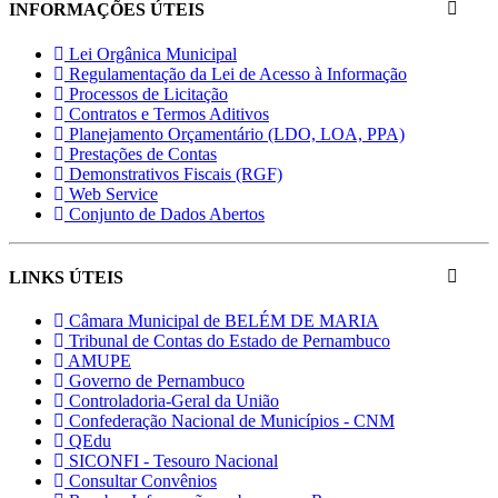
INFORMAÇÕES ÚTEIS
Lei Orgânica Municipal
Regulamentação da Lei de Acesso à Informação
Processos de Licitação
Contratos e Termos Aditivos
Planejamento Orçamentário (LDO, LOA, PPA)
Prestações de Contas
Demonstrativos Fiscais (RGF)
Web Service
Conjunto de Dados Abertos
LINKS ÚTEIS
Câmara Municipal de BELÉM DE MARIA
Tribunal de Contas do Estado de Pernambuco
AMUPE
Governo de Pernambuco
Controladoria-Geral da União
Confederação Nacional de Municípios - CNM
QEdu
SICONFI - Tesouro Nacional
Consultar Convênios