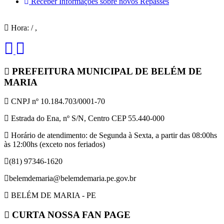
Receber Informações sobre novos Repasses
Hora:
/
,
PREFEITURA MUNICIPAL DE BELÉM DE
MARIA
CNPJ nº 10.184.703/0001-70
Estrada do Ena, nº S/N, Centro CEP 55.440-000
Horário de atendimento: de Segunda à Sexta, a partir das 08:00hs
às 12:00hs (exceto nos feriados)
(81) 97346-1620
belemdemaria@belemdemaria.pe.gov.br
BELÉM DE MARIA - PE
CURTA NOSSA FAN PAGE