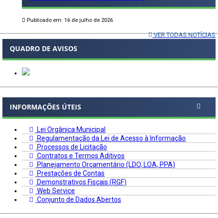
Publicado em: 16 de julho de 2026
VER TODAS NOTÍCIAS
QUADRO DE AVISOS
INFORMAÇÕES ÚTEIS
Lei Orgânica Municipal
Regulamentação da Lei de Acesso à Informação
Processos de Licitação
Contratos e Termos Aditivos
Planejamento Orçamentário (LDO, LOA, PPA)
Prestações de Contas
Demonstrativos Fiscais (RGF)
Web Service
Conjunto de Dados Abertos