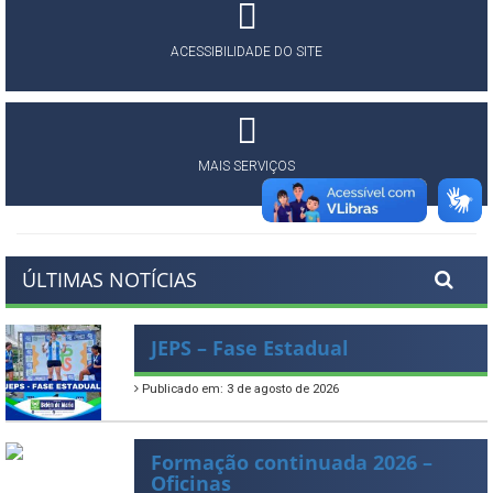
ACESSIBILIDADE DO SITE
MAIS SERVIÇOS
ÚLTIMAS NOTÍCIAS
JEPS – Fase Estadual
Publicado em: 3 de agosto de 2026
Formação continuada 2026 –
Oficinas