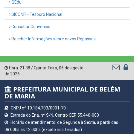
QEdu
SICONFI - Tesouro Nacional
Consultar Convênios
Receber Informações sobre novos Repasses
Hora:
21:38
/
Quinta-Feira
,
06 de agosto
de 2026
PREFEITURA MUNICIPAL DE BELÉM
DE MARIA
CNPJ nº 10.184.703/0001-70
Estrada do Ena, nº S/N, Centro CEP 55.440-000
Horário de atendimento: de Segunda à Sexta, a partir das
08:00hs às 12:00hs (exceto nos feriados)