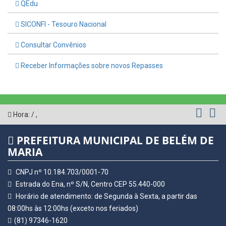
QEdu
SICONFI - Tesouro Nacional
Consultar Convênios
Receber Informações sobre novos Repasses
Hora:
/
,
PREFEITURA MUNICIPAL DE BELÉM DE
MARIA
CNPJ nº 10.184.703/0001-70
Estrada do Ena, nº S/N, Centro CEP 55.440-000
Horário de atendimento: de Segunda à Sexta, a partir das
08:00hs às 12:00hs (exceto nos feriados)
(81) 97346-1620