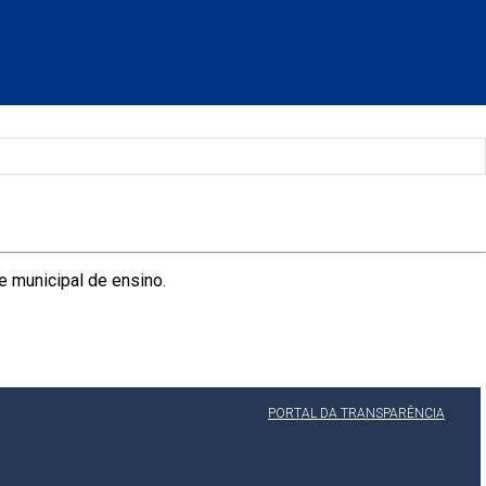
e municipal de ensino.
PORTAL DA TRANSPARÊNCIA