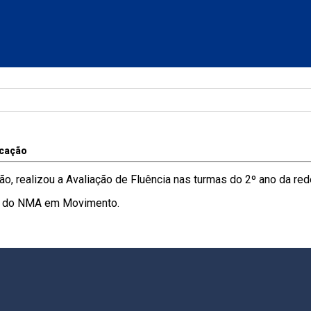
cação
o, realizou a Avaliação de Fluência nas turmas do 2º ano da red
 e do NMA em Movimento.