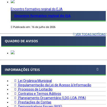
Encontro formativo reginal do EJA
Encontro formativo reginal do EJA
Publicado em: 16 de julho de 2026
VER TODAS NOTÍCIAS
QUADRO DE AVISOS
INFORMAÇÕES ÚTEIS
Lei Orgânica Municipal
Regulamentação da Lei de Acesso à Informação
Processos de Licitação
Contratos e Termos Aditivos
Planejamento Orçamentário (LDO, LOA, PPA)
Prestações de Contas
Demonstrativos Fiscais (RGF)