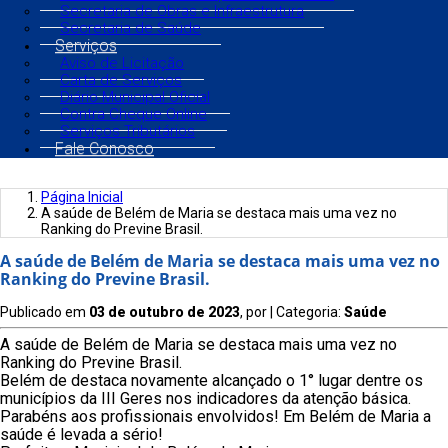
Secretaria de Obras e Infraestrutura
Secretaria de Saúde
Serviços
Aviso de Licitação
Carta de Serviços
Diário Municipal Oficial
Contra Cheque Online
Serviços Tributários
Fale Conosco
Página Inicial
A saúde de Belém de Maria se destaca mais uma vez no
Ranking do Previne Brasil.
A saúde de Belém de Maria se destaca mais uma vez no
Ranking do Previne Brasil.
Publicado em
03 de outubro de 2023
, por
| Categoria:
Saúde
A saúde de Belém de Maria se destaca mais uma vez no
Ranking do Previne Brasil.
Belém de destaca novamente alcançado o 1° lugar dentre os
municípios da III Geres nos indicadores da atenção básica.
Parabéns aos profissionais envolvidos! Em Belém de Maria a
saúde é levada a sério!