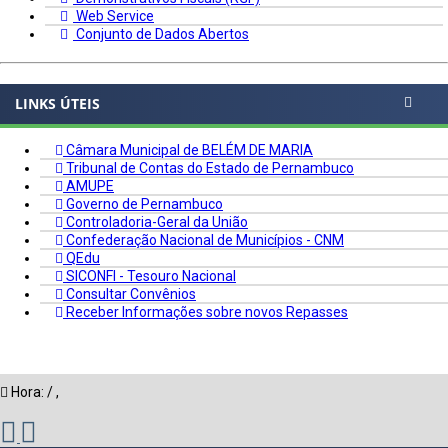
Web Service
Conjunto de Dados Abertos
LINKS ÚTEIS
Câmara Municipal de BELÉM DE MARIA
Tribunal de Contas do Estado de Pernambuco
AMUPE
Governo de Pernambuco
Controladoria-Geral da União
Confederação Nacional de Municípios - CNM
QEdu
SICONFI - Tesouro Nacional
Consultar Convênios
Receber Informações sobre novos Repasses
Hora:
/
,