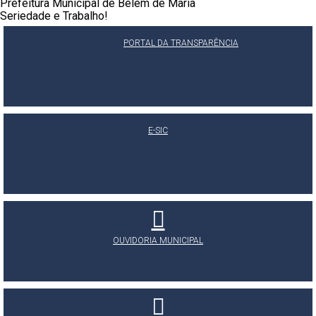
Prefeitura Municipal de Belém de Maria
Seriedade e Trabalho!
PORTAL DA TRANSPARÊNCIA
E-SIC
OUVIDORIA MUNICIPAL