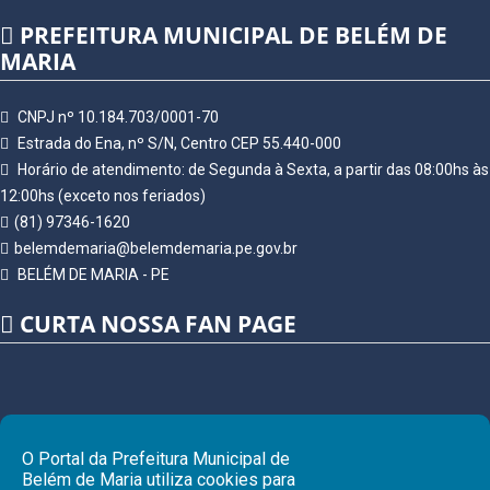
PREFEITURA MUNICIPAL DE BELÉM DE
MARIA
CNPJ nº 10.184.703/0001-70
Estrada do Ena, nº S/N, Centro CEP 55.440-000
Horário de atendimento: de Segunda à Sexta, a partir das 08:00hs às
12:00hs (exceto nos feriados)
(81) 97346-1620
belemdemaria@belemdemaria.pe.gov.br
BELÉM DE MARIA - PE
CURTA NOSSA FAN PAGE
O Portal da Prefeitura Municipal de
Belém de Maria utiliza cookies para