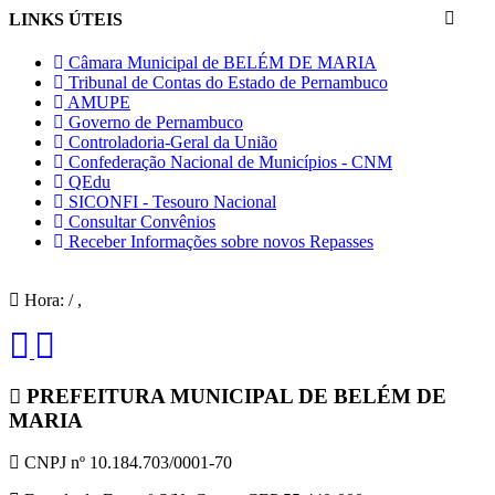
LINKS ÚTEIS
Câmara Municipal de BELÉM DE MARIA
Tribunal de Contas do Estado de Pernambuco
AMUPE
Governo de Pernambuco
Controladoria-Geral da União
Confederação Nacional de Municípios - CNM
QEdu
SICONFI - Tesouro Nacional
Consultar Convênios
Receber Informações sobre novos Repasses
Hora:
/
,
PREFEITURA MUNICIPAL DE BELÉM DE
MARIA
CNPJ nº 10.184.703/0001-70