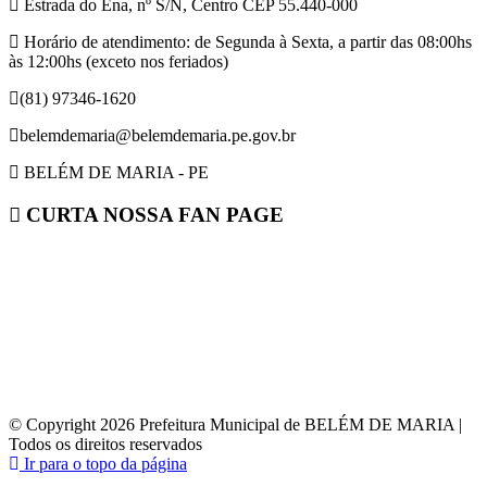
Estrada do Ena, nº S/N, Centro CEP 55.440-000
Horário de atendimento: de Segunda à Sexta, a partir das 08:00hs
às 12:00hs (exceto nos feriados)
(81) 97346-1620
belemdemaria@belemdemaria.pe.gov.br
BELÉM DE MARIA - PE
CURTA NOSSA FAN PAGE
© Copyright 2026 Prefeitura Municipal de BELÉM DE MARIA |
Todos os direitos reservados
Ir para o topo da página