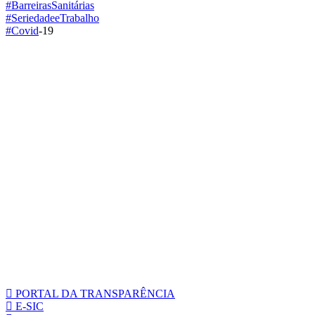
#BarreirasSanitárias
#SeriedadeeTrabalho
#Covid
-19
PORTAL DA TRANSPARÊNCIA
E-SIC