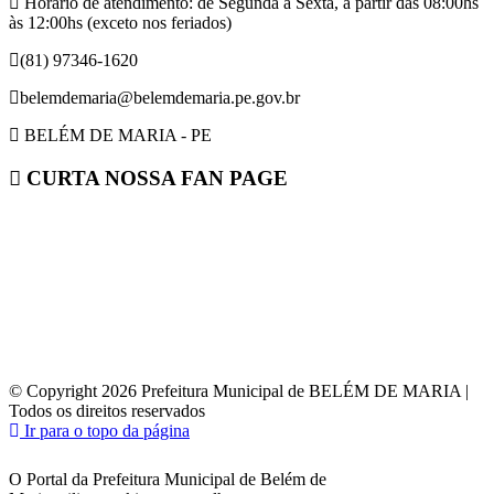
Horário de atendimento: de Segunda à Sexta, a partir das 08:00hs
às 12:00hs (exceto nos feriados)
(81) 97346-1620
belemdemaria@belemdemaria.pe.gov.br
BELÉM DE MARIA - PE
CURTA NOSSA FAN PAGE
© Copyright 2026 Prefeitura Municipal de BELÉM DE MARIA |
Todos os direitos reservados
Ir para o topo da página
O Portal da Prefeitura Municipal de Belém de