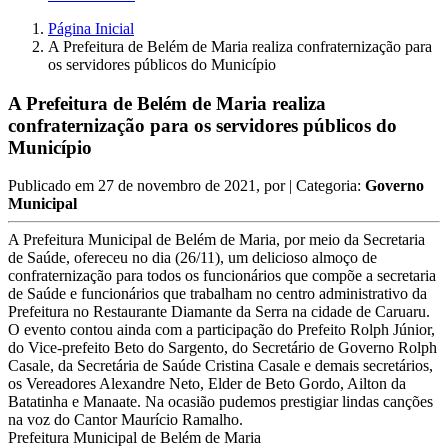
Página Inicial
A Prefeitura de Belém de Maria realiza confraternização para
os servidores públicos do Município
A Prefeitura de Belém de Maria realiza
confraternização para os servidores públicos do
Município
Publicado em
27 de novembro de 2021
, por
| Categoria:
Governo
Municipal
A Prefeitura Municipal de Belém de Maria, por meio da Secretaria
de Saúde, ofereceu no dia (26/11), um delicioso almoço de
confraternização para todos os funcionários que compõe a secretaria
de Saúde e funcionários que trabalham no centro administrativo da
Prefeitura no Restaurante Diamante da Serra na cidade de Caruaru.
O evento contou ainda com a participação do Prefeito Rolph Júnior,
do Vice-prefeito Beto do Sargento, do Secretário de Governo Rolph
Casale, da Secretária de Saúde Cristina Casale e demais secretários,
os Vereadores Alexandre Neto, Elder de Beto Gordo, Ailton da
Batatinha e Manaate. Na ocasião pudemos prestigiar lindas canções
na voz do Cantor Maurício Ramalho.
Prefeitura Municipal de Belém de Maria