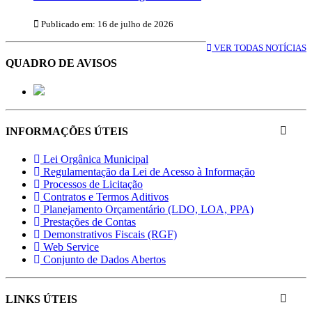
Publicado em: 16 de julho de 2026
VER TODAS NOTÍCIAS
QUADRO DE AVISOS
INFORMAÇÕES ÚTEIS
Lei Orgânica Municipal
Regulamentação da Lei de Acesso à Informação
Processos de Licitação
Contratos e Termos Aditivos
Planejamento Orçamentário (LDO, LOA, PPA)
Prestações de Contas
Demonstrativos Fiscais (RGF)
Web Service
Conjunto de Dados Abertos
LINKS ÚTEIS