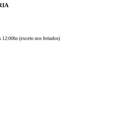
RIA
 12:00hs (exceto nos feriados)