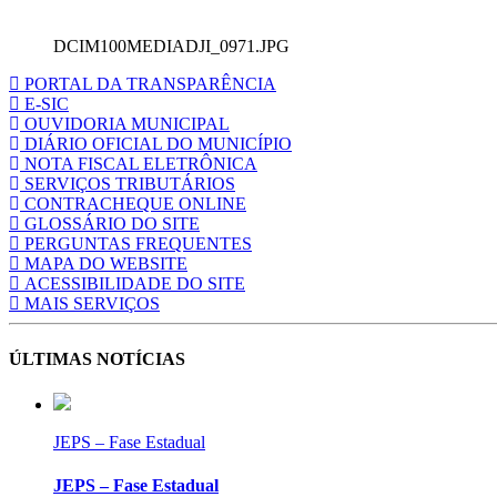
DCIM100MEDIADJI_0971.JPG
PORTAL DA TRANSPARÊNCIA
E-SIC
OUVIDORIA MUNICIPAL
DIÁRIO OFICIAL DO MUNICÍPIO
NOTA FISCAL ELETRÔNICA
SERVIÇOS TRIBUTÁRIOS
CONTRACHEQUE ONLINE
GLOSSÁRIO DO SITE
PERGUNTAS FREQUENTES
MAPA DO WEBSITE
ACESSIBILIDADE DO SITE
MAIS SERVIÇOS
ÚLTIMAS NOTÍCIAS
JEPS – Fase Estadual
JEPS – Fase Estadual