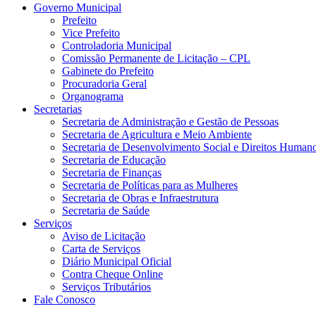
Governo Municipal
Prefeito
Vice Prefeito
Controladoria Municipal
Comissão Permanente de Licitação – CPL
Gabinete do Prefeito
Procuradoria Geral
Organograma
Secretarias
Secretaria de Administração e Gestão de Pessoas
Secretaria de Agricultura e Meio Ambiente
Secretaria de Desenvolvimento Social e Direitos Human
Secretaria de Educação
Secretaria de Finanças
Secretaria de Políticas para as Mulheres
Secretaria de Obras e Infraestrutura
Secretaria de Saúde
Serviços
Aviso de Licitação
Carta de Serviços
Diário Municipal Oficial
Contra Cheque Online
Serviços Tributários
Fale Conosco