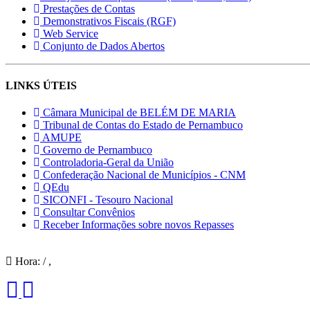
Prestações de Contas
Demonstrativos Fiscais (RGF)
Web Service
Conjunto de Dados Abertos
LINKS ÚTEIS
Câmara Municipal de BELÉM DE MARIA
Tribunal de Contas do Estado de Pernambuco
AMUPE
Governo de Pernambuco
Controladoria-Geral da União
Confederação Nacional de Municípios - CNM
QEdu
SICONFI - Tesouro Nacional
Consultar Convênios
Receber Informações sobre novos Repasses
Hora:
/
,