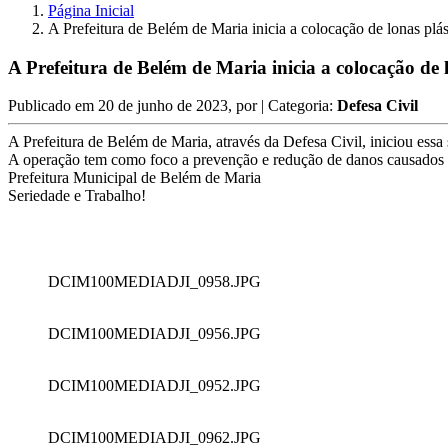
Página Inicial
A Prefeitura de Belém de Maria inicia a colocação de lonas plás
A Prefeitura de Belém de Maria inicia a colocação de l
Publicado em
20 de junho de 2023
, por
| Categoria:
Defesa Civil
A Prefeitura de Belém de Maria, através da Defesa Civil, iniciou essa 
A operação tem como foco a prevenção e redução de danos causados 
Prefeitura Municipal de Belém de Maria
Seriedade e Trabalho!
DCIM100MEDIADJI_0958.JPG
DCIM100MEDIADJI_0956.JPG
DCIM100MEDIADJI_0952.JPG
DCIM100MEDIADJI_0962.JPG