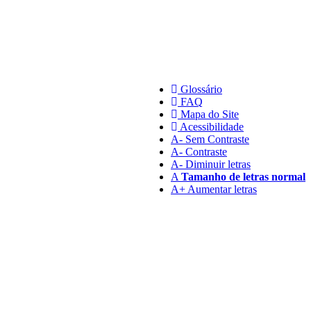
Glossário
FAQ
Mapa do Site
Acessibilidade
A
- Sem Contraste
A
- Contraste
A-
Diminuir letras
A
Tamanho de letras normal
A+
Aumentar letras