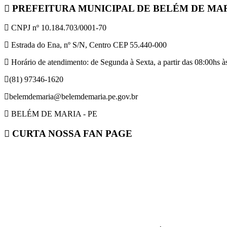
PREFEITURA MUNICIPAL DE BELÉM DE MA
CNPJ nº 10.184.703/0001-70
Estrada do Ena, nº S/N, Centro CEP 55.440-000
Horário de atendimento: de Segunda à Sexta, a partir das 08:00hs às
(81) 97346-1620
belemdemaria@belemdemaria.pe.gov.br
BELÉM DE MARIA - PE
CURTA NOSSA FAN PAGE