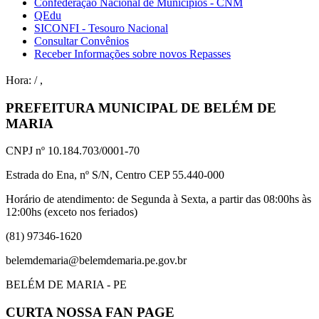
Confederação Nacional de Municípios - CNM
QEdu
SICONFI - Tesouro Nacional
Consultar Convênios
Receber Informações sobre novos Repasses
Hora:
/
,
PREFEITURA MUNICIPAL DE BELÉM DE
MARIA
CNPJ nº 10.184.703/0001-70
Estrada do Ena, nº S/N, Centro CEP 55.440-000
Horário de atendimento: de Segunda à Sexta, a partir das 08:00hs às
12:00hs (exceto nos feriados)
(81) 97346-1620
belemdemaria@belemdemaria.pe.gov.br
BELÉM DE MARIA - PE
CURTA NOSSA FAN PAGE