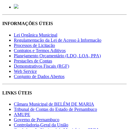
INFORMAÇÕES ÚTEIS
Lei Orgânica Municipal
Regulamentação da Lei de Acesso à Informação
Processos de Licitação
Contratos e Termos Aditivos
Planejamento Orçamentário (LDO, LOA, PPA)
Prestações de Contas
Demonstrativos Fiscais (RGF)
Web Service
Conjunto de Dados Abertos
LINKS ÚTEIS
Câmara Municipal de BELÉM DE MARIA
Tribunal de Contas do Estado de Pernambuco
AMUPE
Governo de Pernambuco
Controladoria-Geral da União