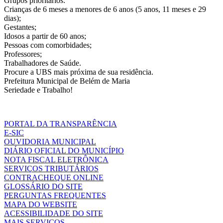
Grupos prioritários:
Crianças de 6 meses a menores de 6 anos (5 anos, 11 meses e 29
dias);
Gestantes;
Idosos a partir de 60 anos;
Pessoas com comorbidades;
Professores;
Trabalhadores de Saúde.
Procure a UBS mais próxima de sua residência.
Prefeitura Municipal de Belém de Maria
Seriedade e Trabalho!
PORTAL DA TRANSPARÊNCIA
E-SIC
OUVIDORIA MUNICIPAL
DIÁRIO OFICIAL DO MUNICÍPIO
NOTA FISCAL ELETRÔNICA
SERVIÇOS TRIBUTÁRIOS
CONTRACHEQUE ONLINE
GLOSSÁRIO DO SITE
PERGUNTAS FREQUENTES
MAPA DO WEBSITE
ACESSIBILIDADE DO SITE
MAIS SERVIÇOS