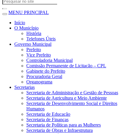
MENU PRINCIPAL
Início
O Município
História
Telefones Úteis
Governo Municipal
Prefeito
Vice Prefeito
Controladoria Municipal
Comissão Permanente de Licitação – CPL
Gabinete do Prefeito
Procuradoria Geral
Organograma
Secretarias
Secretaria de Administração e Gestão de Pessoas
Secretaria de Agricultura e Meio Ambiente
Secretaria de Desenvolvimento Social e Direitos
Humanos
Secretaria de Educação
Secretaria de Finanças
Secretaria de Políticas para as Mulheres
Secretaria de Obras e Infraestrutura