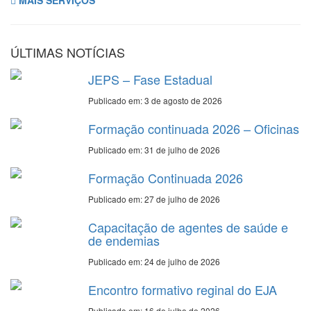
MAIS SERVIÇOS
ÚLTIMAS NOTÍCIAS
JEPS – Fase Estadual
Publicado em: 3 de agosto de 2026
Formação continuada 2026 – Oficinas
Publicado em: 31 de julho de 2026
Formação Continuada 2026
Publicado em: 27 de julho de 2026
Capacitação de agentes de saúde e
de endemias
Publicado em: 24 de julho de 2026
Encontro formativo reginal do EJA
Publicado em: 16 de julho de 2026