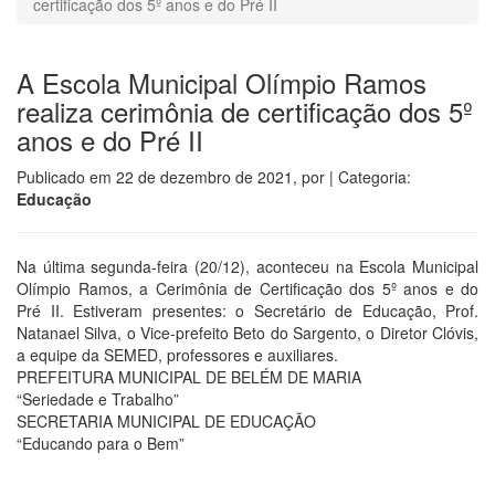
certificação dos 5º anos e do Pré II
A Escola Municipal Olímpio Ramos
realiza cerimônia de certificação dos 5º
anos e do Pré II
Publicado em
22 de dezembro de 2021
, por
| Categoria:
Educação
Na última segunda-feira (20/12), aconteceu na Escola Municipal
Olímpio Ramos, a Cerimônia de Certificação dos 5º anos e do
Pré II. Estiveram presentes: o Secretário de Educação, Prof.
Natanael Silva, o Vice-prefeito Beto do Sargento, o Diretor Clóvis,
a equipe da SEMED, professores e auxiliares.
PREFEITURA MUNICIPAL DE BELÉM DE MARIA
“Seriedade e Trabalho”
SECRETARIA MUNICIPAL DE EDUCAÇÃO
“Educando para o Bem”