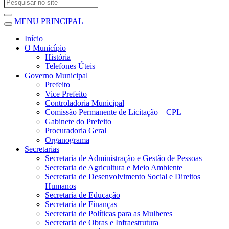
MENU PRINCIPAL
Início
O Município
História
Telefones Úteis
Governo Municipal
Prefeito
Vice Prefeito
Controladoria Municipal
Comissão Permanente de Licitação – CPL
Gabinete do Prefeito
Procuradoria Geral
Organograma
Secretarias
Secretaria de Administração e Gestão de Pessoas
Secretaria de Agricultura e Meio Ambiente
Secretaria de Desenvolvimento Social e Direitos
Humanos
Secretaria de Educação
Secretaria de Finanças
Secretaria de Políticas para as Mulheres
Secretaria de Obras e Infraestrutura