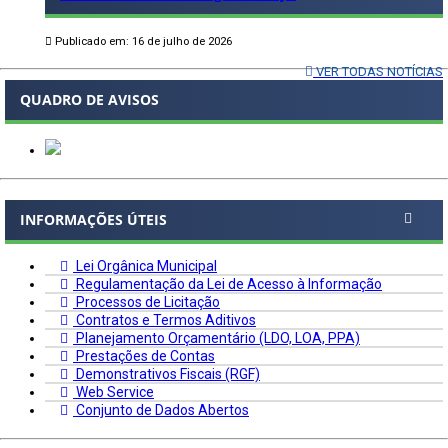
Publicado em: 16 de julho de 2026
VER TODAS NOTÍCIAS
QUADRO DE AVISOS
INFORMAÇÕES ÚTEIS
Lei Orgânica Municipal
Regulamentação da Lei de Acesso à Informação
Processos de Licitação
Contratos e Termos Aditivos
Planejamento Orçamentário (LDO, LOA, PPA)
Prestações de Contas
Demonstrativos Fiscais (RGF)
Web Service
Conjunto de Dados Abertos