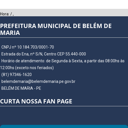
Hora:
/
,
PREFEITURA MUNICIPAL DE BELÉM DE
MARIA
CNPJ nº 10.184.703/0001-70
Estrada do Ena, nº S/N, Centro CEP 55.440-000
Horário de atendimento: de Segunda à Sexta, a partir das 08:00hs às
12:00hs (exceto nos feriados)
(81) 97346-1620
belemdemaria@belemdemaria.pe.gov.br
BELÉM DE MARIA - PE
CURTA NOSSA FAN PAGE