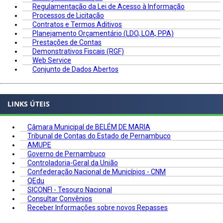
Regulamentação da Lei de Acesso à Informação
Processos de Licitação
Contratos e Termos Aditivos
Planejamento Orçamentário (LDO, LOA, PPA)
Prestações de Contas
Demonstrativos Fiscais (RGF)
Web Service
Conjunto de Dados Abertos
LINKS ÚTEIS
Câmara Municipal de BELÉM DE MARIA
Tribunal de Contas do Estado de Pernambuco
AMUPE
Governo de Pernambuco
Controladoria-Geral da União
Confederação Nacional de Municípios - CNM
QEdu
SICONFI - Tesouro Nacional
Consultar Convênios
Receber Informações sobre novos Repasses