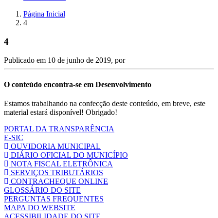
Página Inicial
4
4
Publicado em
10 de junho de 2019
, por
O conteúdo encontra-se em Desenvolvimento
Estamos trabalhando na confecção deste conteúdo, em breve, este
material estará disponível! Obrigado!
PORTAL DA TRANSPARÊNCIA
E-SIC
OUVIDORIA MUNICIPAL
DIÁRIO OFICIAL DO MUNICÍPIO
NOTA FISCAL ELETRÔNICA
SERVIÇOS TRIBUTÁRIOS
CONTRACHEQUE ONLINE
GLOSSÁRIO DO SITE
PERGUNTAS FREQUENTES
MAPA DO WEBSITE
ACESSIBILIDADE DO SITE