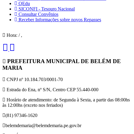
QEdu
SICONFI - Tesouro Nacional
Consultar Convênios
Receber Informações sobre novos Repasses
Hora:
/
,
PREFEITURA MUNICIPAL DE BELÉM DE
MARIA
CNPJ nº 10.184.703/0001-70
Estrada do Ena, nº S/N, Centro CEP 55.440-000
Horário de atendimento: de Segunda à Sexta, a partir das 08:00hs
às 12:00hs (exceto nos feriados)
(81) 97346-1620
belemdemaria@belemdemaria.pe.gov.br