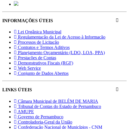
INFORMAÇÕES ÚTEIS
Lei Orgânica Municipal
Regulamentação da Lei de Acesso à Informação
Processos de Licitação
Contratos e Termos Aditivos
Planejamento Orçamentário (LDO, LOA, PPA)
Prestações de Contas
Demonstrativos Fiscais (RGF)
Web Service
Conjunto de Dados Abertos
LINKS ÚTEIS
Câmara Municipal de BELÉM DE MARIA
Tribunal de Contas do Estado de Pernambuco
AMUPE
Governo de Pernambuco
Controladoria-Geral da União
Confederação Nacional de Municípios - CNM