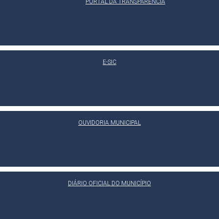
PORTAL DA TRANSPARÊNCIA
E-SIC
OUVIDORIA MUNICIPAL
DIÁRIO OFICIAL DO MUNICÍPIO