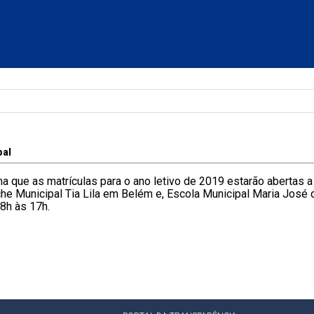
pal
ma que as matrículas para o ano letivo de 2019 estarão abertas a 
he Municipal Tia Lila em Belém e, Escola Municipal Maria José d
 8h às 17h.