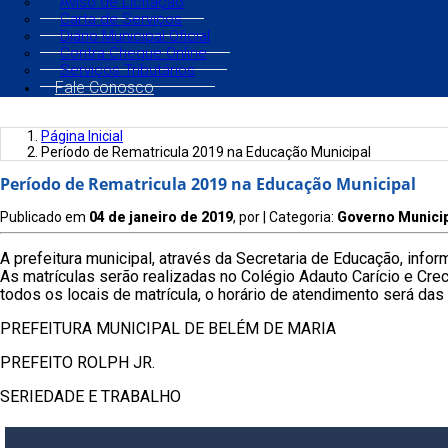
Aviso de Licitação
Carta de Serviços
Diário Municipal Oficial
Contra Cheque Online
Serviços Tributários
Fale Conosco
Página Inicial
Período de Rematricula 2019 na Educação Municipal
Período de Rematricula 2019 na Educação Municipal
Publicado em
04 de janeiro de 2019
, por
| Categoria:
Governo Munici
A prefeitura municipal, através da Secretaria de Educação, infor
As matrículas serão realizadas no Colégio Adauto Carício e Crec
todos os locais de matrícula, o horário de atendimento será das
PREFEITURA MUNICIPAL DE
BELÉM DE MARIA
PREFEITO ROLPH JR.
SERIEDADE E TRABALHO