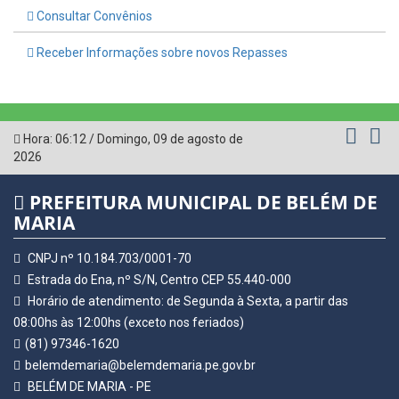
Consultar Convênios
Receber Informações sobre novos Repasses
Hora:
06:12
/
Domingo
,
09 de agosto de
2026
PREFEITURA MUNICIPAL DE BELÉM DE
MARIA
CNPJ nº 10.184.703/0001-70
Estrada do Ena, nº S/N, Centro CEP 55.440-000
Horário de atendimento: de Segunda à Sexta, a partir das
08:00hs às 12:00hs (exceto nos feriados)
(81) 97346-1620
belemdemaria@belemdemaria.pe.gov.br
BELÉM DE MARIA - PE