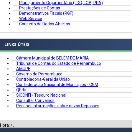
Planejamento Orçamentário (LDO, LOA, PPA)
Prestações de Contas
Demonstrativos Fiscais (RGF)
Web Service
Conjunto de Dados Abertos
LINKS ÚTEIS
Câmara Municipal de BELÉM DE MARIA
Tribunal de Contas do Estado de Pernambuco
AMUPE
Governo de Pernambuco
Controladoria-Geral da União
Confederação Nacional de Municípios - CNM
QEdu
SICONFI - Tesouro Nacional
Consultar Convênios
Receber Informações sobre novos Repasses
Hora:
/
,