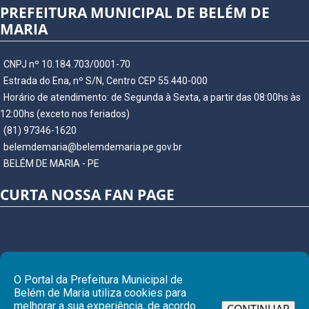
PREFEITURA MUNICIPAL DE BELÉM DE
MARIA
CNPJ nº 10.184.703/0001-70
Estrada do Ena, nº S/N, Centro CEP 55.440-000
Horário de atendimento: de Segunda à Sexta, a partir das 08:00hs às
12:00hs (exceto nos feriados)
(81) 97346-1620
belemdemaria@belemdemaria.pe.gov.br
BELÉM DE MARIA - PE
CURTA NOSSA FAN PAGE
O Portal da Prefeitura Municipal de
Belém de Maria utiliza cookies para
melhorar a sua experiência, de acordo