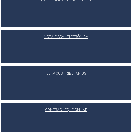
DIÁRIO OFICIAL DO MUNICÍPIO
NOTA FISCAL ELETRÔNICA
SERVIÇOS TRIBUTÁRIOS
CONTRACHEQUE ONLINE