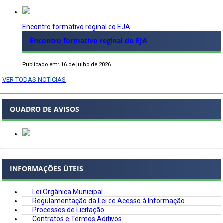
Encontro formativo reginal do EJA
Encontro formativo reginal do EJA
Publicado em: 16 de julho de 2026
VER TODAS NOTÍCIAS
QUADRO DE AVISOS
INFORMAÇÕES ÚTEIS
Lei Orgânica Municipal
Regulamentação da Lei de Acesso à Informação
Processos de Licitação
Contratos e Termos Aditivos