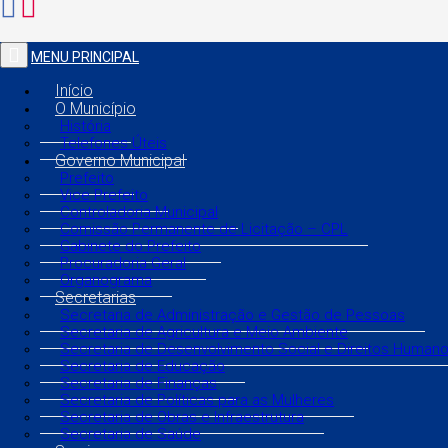
MENU PRINCIPAL
Início
O Município
História
Telefones Úteis
Governo Municipal
Prefeito
Vice Prefeito
Controladoria Municipal
Comissão Permanente de Licitação – CPL
Gabinete do Prefeito
Procuradoria Geral
Organograma
Secretarias
Secretaria de Administração e Gestão de Pessoas
Secretaria de Agricultura e Meio Ambiente
Secretaria de Desenvolvimento Social e Direitos Human
Secretaria de Educação
Secretaria de Finanças
Secretaria de Políticas para as Mulheres
Secretaria de Obras e Infraestrutura
Secretaria de Saúde