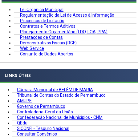
Lei Orgânica Municipal
Regulamentação da Lei de Acesso à Informação
Processos de Licitação
Contratos e Termos Aditivos
Planejamento Orçamentário (LDO, LOA, PPA)
Prestações de Contas
Demonstrativos Fiscais (RGF)
Web Service
Conjunto de Dados Abertos
LINKS ÚTEIS
Câmara Municipal de BELÉM DE MARIA
Tribunal de Contas do Estado de Pernambuco
AMUPE
Governo de Pernambuco
Controladoria-Geral da União
Confederação Nacional de Municípios - CNM
QEdu
SICONFI - Tesouro Nacional
Consultar Convênios