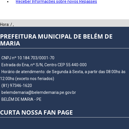
Receber Informações sobre novos Repasses
Hora:
/
,
PREFEITURA MUNICIPAL DE BELÉM DE
MARIA
CNPJ nº 10.184.703/0001-70
Estrada do Ena, nº S/N, Centro CEP 55.440-000
Horário de atendimento: de Segunda à Sexta, a partir das 08:00hs às
12:00hs (exceto nos feriados)
(81) 97346-1620
belemdemaria@belemdemaria.pe.gov.br
BELÉM DE MARIA - PE
CURTA NOSSA FAN PAGE