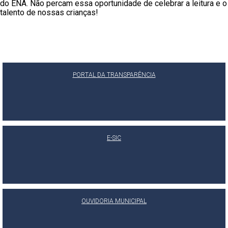
do ENA. Não percam essa oportunidade de celebrar a leitura e o
talento de nossas crianças!
PORTAL DA TRANSPARÊNCIA
E-SIC
OUVIDORIA MUNICIPAL