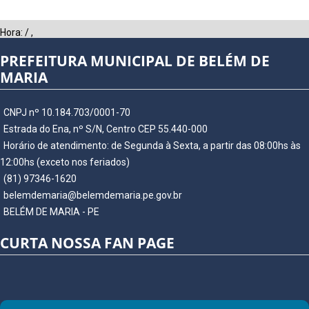
Hora:
/
,
PREFEITURA MUNICIPAL DE BELÉM DE
MARIA
CNPJ nº 10.184.703/0001-70
Estrada do Ena, nº S/N, Centro CEP 55.440-000
Horário de atendimento: de Segunda à Sexta, a partir das 08:00hs às
12:00hs (exceto nos feriados)
(81) 97346-1620
belemdemaria@belemdemaria.pe.gov.br
BELÉM DE MARIA - PE
CURTA NOSSA FAN PAGE