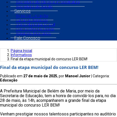
Secretaria de Obras e Infraestrutura
Secretaria de Saúde
Serviços
Aviso de Licitação
Carta de Serviços
Diário Municipal Oficial
Contra Cheque Online
Serviços Tributários
Fale Conosco
Página Inicial
Informativos
Final da etapa municipal do concurso LER BEM!
Final da etapa municipal do concurso LER BEM!
Publicado em
27 de maio de 2025
, por
Manoel Junior
| Categoria:
Educação
A Prefeitura Municipal de Belém de Maria, por meio da
Secretaria de Educação, tem a honra de convidá-los para, no dia
28 de maio, às 14h, acompanharem a grande final da etapa
municipal do concurso LER BEM!
Venham prestigiar nossos talentosos participantes no auditório