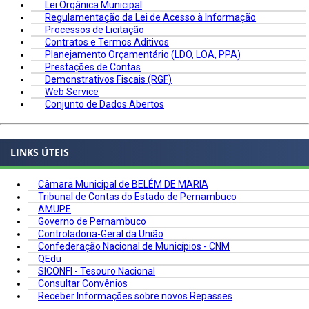
Lei Orgânica Municipal
Regulamentação da Lei de Acesso à Informação
Processos de Licitação
Contratos e Termos Aditivos
Planejamento Orçamentário (LDO, LOA, PPA)
Prestações de Contas
Demonstrativos Fiscais (RGF)
Web Service
Conjunto de Dados Abertos
LINKS ÚTEIS
Câmara Municipal de BELÉM DE MARIA
Tribunal de Contas do Estado de Pernambuco
AMUPE
Governo de Pernambuco
Controladoria-Geral da União
Confederação Nacional de Municípios - CNM
QEdu
SICONFI - Tesouro Nacional
Consultar Convênios
Receber Informações sobre novos Repasses